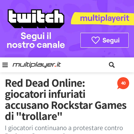
Red Dead Online:
40
giocatori infuriati
accusano Rockstar Games
di "trollare"
I giocatori continuano a protestare contro