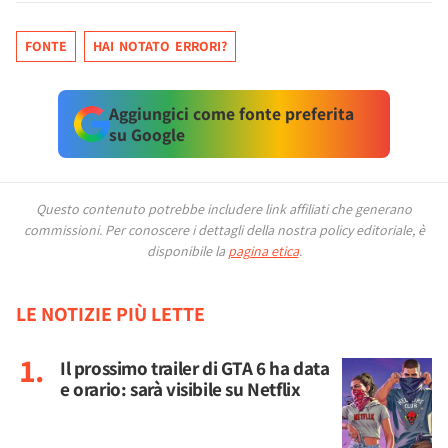
FONTE
HAI NOTATO ERRORI?
Aggiungici come fonte preferita
su Google
Questo contenuto potrebbe includere link affiliati che generano
commissioni.
Per conoscere i dettagli della nostra policy editoriale, è
disponibile la
pagina etica
.
LE NOTIZIE PIÙ LETTE
Il prossimo trailer di GTA 6 ha data
e orario: sarà visibile su Netflix