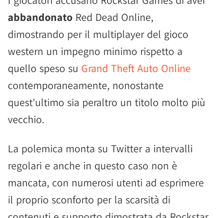
I giocatori accusano Rockstar Games di aver
abbandonato
Red Dead Online,
dimostrando per il multiplayer del gioco
western un impegno minimo rispetto a
quello speso su
Grand Theft Auto Online
contemporaneamente, nonostante
quest'ultimo sia peraltro un titolo molto più
vecchio.
La polemica monta su Twitter a intervalli
regolari e anche in questo caso non è
mancata, con numerosi utenti ad esprimere
il proprio sconforto per la scarsità di
contenuti e supporto dimostrata da Rockstar