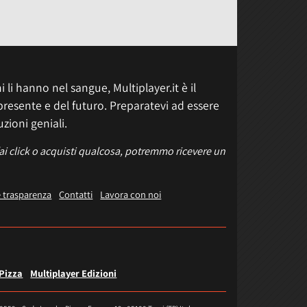
 li hanno nel sangue, Multiplayer.it è il
presente e del futuro. Preparatevi ad essere
uzioni geniali.
fai click o acquisti qualcosa, potremmo ricevere un
e trasparenza
Contatti
Lavora con noi
 Pizza
Multiplayer Edizioni