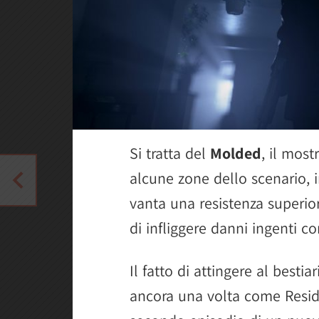
Si tratta del
Molded
, il mos
alcune zone dello scenario, i
vanta una resistenza superio
di infliggere danni ingenti co
Il fatto di attingere al besti
ancora una volta come Reside