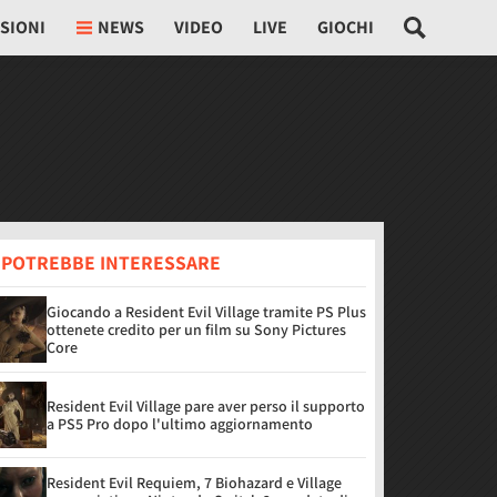
SIONI
NEWS
VIDEO
LIVE
GIOCHI
I POTREBBE INTERESSARE
Giocando a Resident Evil Village tramite PS Plus
ottenete credito per un film su Sony Pictures
Core
Resident Evil Village pare aver perso il supporto
a PS5 Pro dopo l'ultimo aggiornamento
Resident Evil Requiem, 7 Biohazard e Village