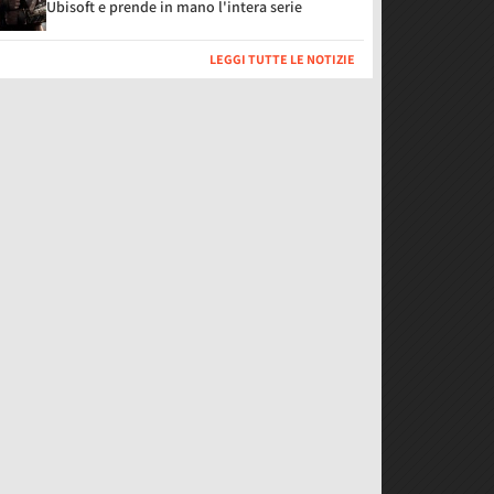
Ubisoft e prende in mano l'intera serie
LEGGI TUTTE LE NOTIZIE