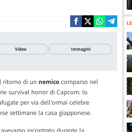
LE
Video
Immagini
l ritorno di un
nemico
comparso nel
rie survival horror di Capcom: lo
afugate per via dell'ormai celebre
orse settimane la casa giapponese.
avevamo incontrato durante la