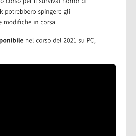
 corso per il survival horror di
k potrebbero spingere gli
le modifiche in corsa.
ponibile
nel corso del 2021 su PC,