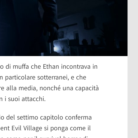
tro di muffa che Ethan incontrava in
n particolare sotterranei, e che
re alla media, nonché una capacità
n i suoi attacchi.
ario del settimo capitolo conferma
nt Evil Village si ponga come il