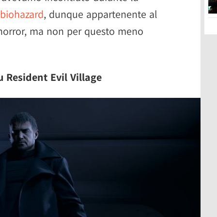
 biohazard
, dunque appartenente al
 horror, ma non per questo meno
u Resident Evil Village