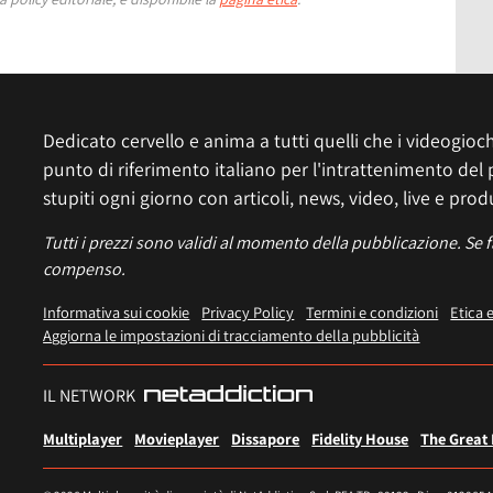
Dedicato cervello e anima a tutti quelli che i videogiochi
punto di riferimento italiano per l'intrattenimento del 
stupiti ogni giorno con articoli, news, video, live e prod
Tutti i prezzi sono validi al momento della pubblicazione. Se 
compenso.
Informativa sui cookie
Privacy Policy
Termini e condizioni
Etica 
Aggiorna le impostazioni di tracciamento della pubblicità
IL NETWORK
Multiplayer
Movieplayer
Dissapore
Fidelity House
The Great