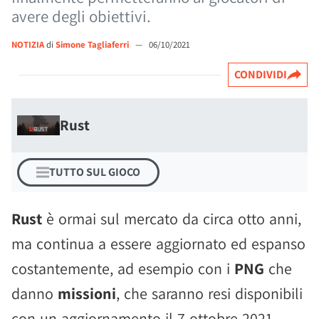
avere degli obiettivi.
NOTIZIA
di
Simone Tagliaferri
—
06/10/2021
CONDIVIDI
Rust
TUTTO SUL GIOCO
Rust
è ormai sul mercato da circa otto anni,
ma continua a essere aggiornato ed espanso
costantemente, ad esempio con i
PNG
che
danno
missioni
, che saranno resi disponibili
con un aggiornamento il 7 ottobre 2021,