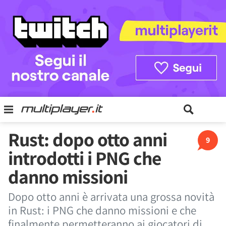
Rust: dopo otto anni
9
introdotti i PNG che
danno missioni
Dopo otto anni è arrivata una grossa novità
in Rust: i PNG che danno missioni e che
finalmente permetteranno ai giocatori di