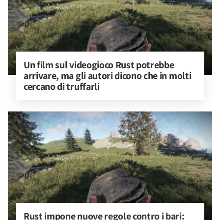
Un film sul videogioco Rust potrebbe 
arrivare, ma gli autori dicono che in molti 
cercano di truffarli
Rust impone nuove regole contro i bari: 