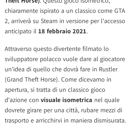
Theft Horse)
. Questo gioco isometrico,
chiaramente ispirato a un classico come GTA
2, arriverà su Steam in versione per l'accesso
anticipato il
18 febbraio 2021
.
Attraverso questo divertente filmato lo
sviluppatore polacco vuole dare al giocatore
un'idea di quello che dovrà fare in Rustler
(Grand Theft Horse). Come dicevamo in
apertura, si tratta di un classico gioco
d'azione con
visuale isometrica
nel quale
dovrete girare per una città, rubare mezzi di
trasporto e arricchirvi in maniera dismisurata.