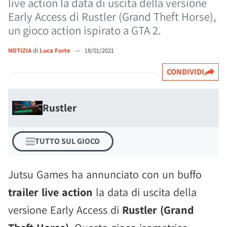
live action la data di uscita della versione
Early Access di Rustler (Grand Theft Horse),
un gioco action ispirato a GTA 2.
NOTIZIA
di
Luca Forte
—
18/01/2021
CONDIVIDI
Rustler
TUTTO SUL GIOCO
Jutsu Games ha annunciato con un buffo
trailer live action
la data di uscita della
versione Early Access di
Rustler (Grand