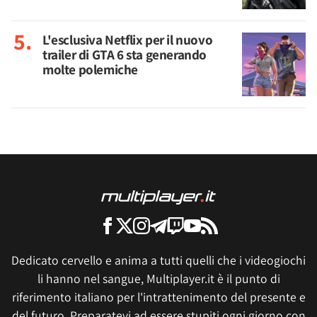
L'esclusiva Netflix per il nuovo
trailer di GTA 6 sta generando
molte polemiche
Dedicato cervello e anima a tutti quelli che i videogiochi
li hanno nel sangue, Multiplayer.it è il punto di
riferimento italiano per l'intrattenimento del presente e
del futuro. Preparatevi ad essere stupiti ogni giorno con