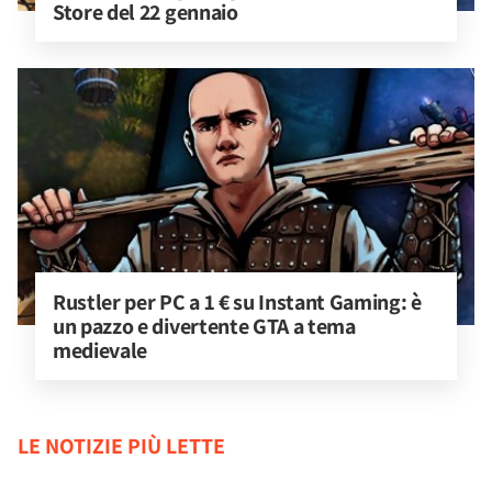
Store del 22 gennaio
Rustler per PC a 1 € su Instant Gaming: è 
un pazzo e divertente GTA a tema 
medievale
LE NOTIZIE PIÙ LETTE