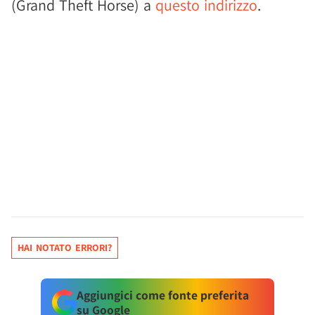
(Grand Theft Horse) a
questo indirizzo
.
HAI NOTATO ERRORI?
Aggiungici come fonte preferita
su Google