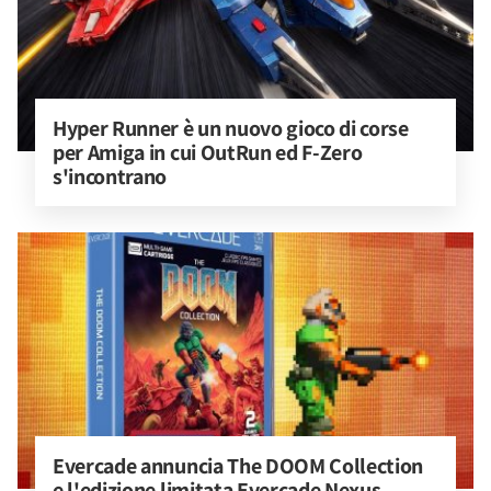
Hyper Runner è un nuovo gioco di corse 
per Amiga in cui OutRun ed F-Zero 
s'incontrano
Evercade annuncia The DOOM Collection 
e l'edizione limitata Evercade Nexus 