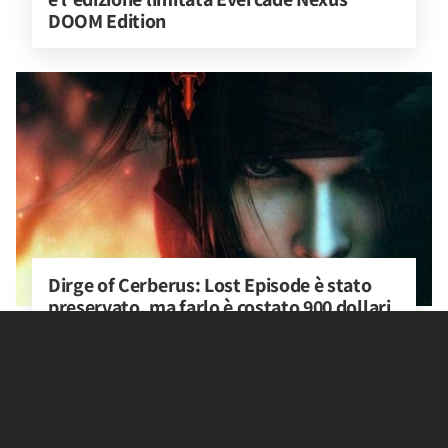
DOOM Edition
Dirge of Cerberus: Lost Episode è stato 
preservato, ma farlo è costato 900 dollari
LE NOTIZIE PIÙ LETTE