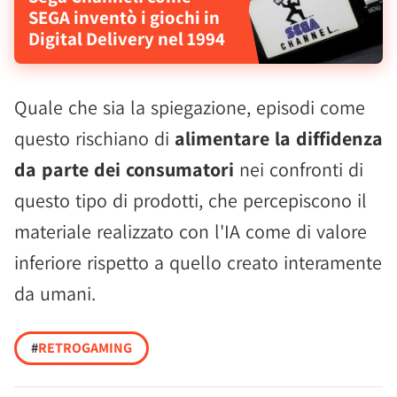
SEGA inventò i giochi in
Digital Delivery nel 1994
Quale che sia la spiegazione, episodi come
questo rischiano di
alimentare la diffidenza
da parte dei consumatori
nei confronti di
questo tipo di prodotti, che percepiscono il
materiale realizzato con l'IA come di valore
inferiore rispetto a quello creato interamente
da umani.
#
RETROGAMING