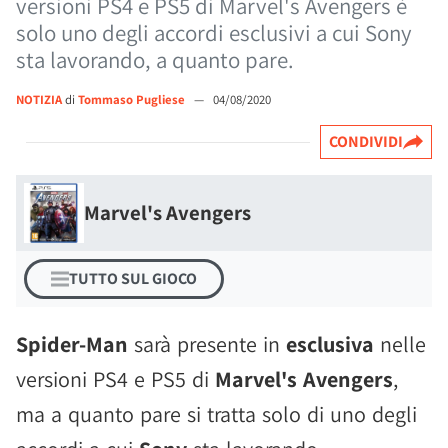
versioni PS4 e PS5 di Marvel's Avengers è
solo uno degli accordi esclusivi a cui Sony
sta lavorando, a quanto pare.
NOTIZIA
di
Tommaso Pugliese
—
04/08/2020
CONDIVIDI
Marvel's Avengers
TUTTO SUL GIOCO
Spider-Man
sarà presente in
esclusiva
nelle
versioni PS4 e PS5 di
Marvel's Avengers
,
ma a quanto pare si tratta solo di uno degli