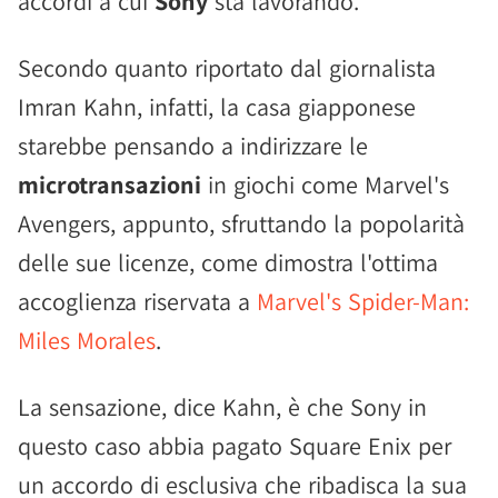
accordi a cui
Sony
sta lavorando.
Secondo quanto riportato dal giornalista
Imran Kahn, infatti, la casa giapponese
starebbe pensando a indirizzare le
microtransazioni
in giochi come Marvel's
Avengers, appunto, sfruttando la popolarità
delle sue licenze, come dimostra l'ottima
accoglienza riservata a
Marvel's Spider-Man:
Miles Morales
.
La sensazione, dice Kahn, è che Sony in
questo caso abbia pagato Square Enix per
un accordo di esclusiva che ribadisca la sua