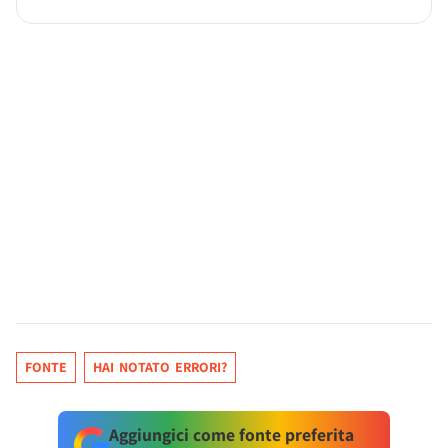
FONTE
HAI NOTATO ERRORI?
Aggiungici come fonte preferita