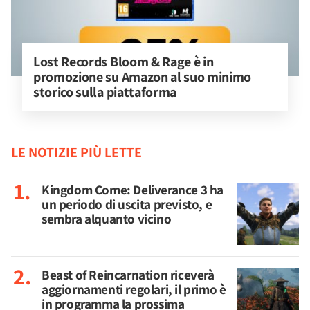
Lost Records Bloom & Rage è in 
promozione su Amazon al suo minimo 
storico sulla piattaforma
LE NOTIZIE PIÙ LETTE
Kingdom Come: Deliverance 3 ha
un periodo di uscita previsto, e
sembra alquanto vicino
Beast of Reincarnation riceverà
aggiornamenti regolari, il primo è
in programma la prossima