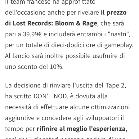
Il team francese ha approfittato
dell'occasione anche per rivelare
il prezzo
di Lost Records: Bloom & Rage
, che sarà
pari a 39,99€ e includerà entrambi i "nastri",
per un totale di dieci-dodici ore di gameplay.
Al lancio sarà inoltre possibile usufruire di
uno sconto del 10%.
La decisione di rinviare l'uscita del Tape 2,
ha scritto DON'T NOD, è dovuta alla
necessità di effettuare alcune ottimizzazioni
aggiuntive e concedere agli sviluppatori il
tempo per
rifinire al meglio l'esperienza
,