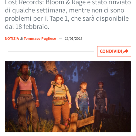
Lost Records: Bloom & Rage è stato rinviato
di qualche settimana, mentre non ci sono
problemi per il Tape 1, che sarà disponibile
dal 18 febbraio.
NOTIZIA
di
Tommaso Pugliese
—
22/01/2025
CONDIVIDI