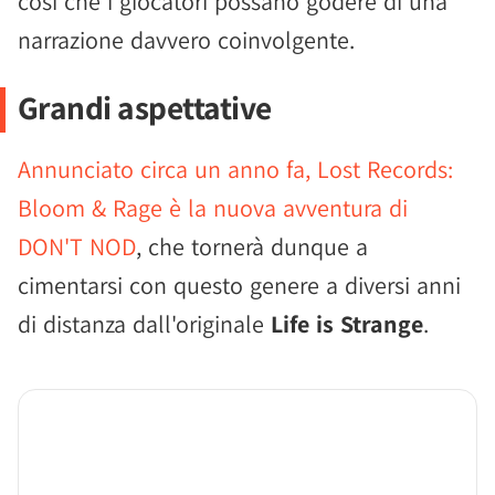
così che i giocatori possano godere di una
narrazione davvero coinvolgente.
Grandi aspettative
Annunciato circa un anno fa, Lost Records:
Bloom & Rage è la nuova avventura di
DON'T NOD
, che tornerà dunque a
cimentarsi con questo genere a diversi anni
di distanza dall'originale
Life is Strange
.