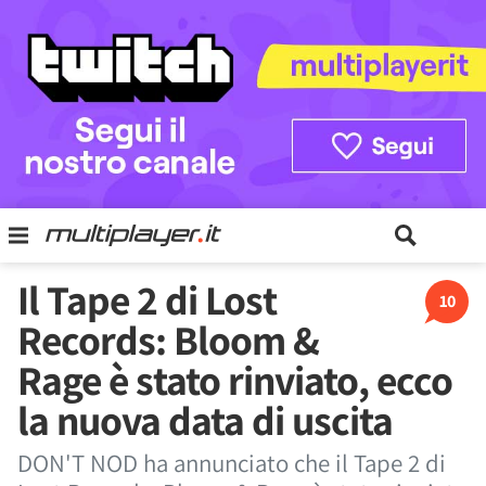
Il Tape 2 di Lost
10
Records: Bloom &
Rage è stato rinviato, ecco
la nuova data di uscita
DON'T NOD ha annunciato che il Tape 2 di