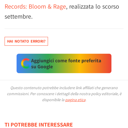
Records: Bloom & Rage
, realizzata lo scorso
settembre.
HAI NOTATO ERRORI?
Aggiungici come fonte preferita
su Google
Questo contenuto potrebbe includere link affiliati che generano
commissioni.
Per conoscere i dettagli della nostra policy editoriale, è
disponibile la
pagina etica
.
TI POTREBBE INTERESSARE