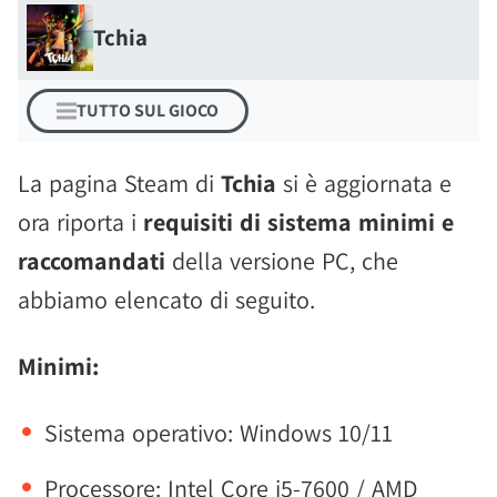
Tchia
TUTTO SUL GIOCO
La pagina Steam di
Tchia
si è aggiornata e
ora riporta i
requisiti di sistema minimi e
raccomandati
della versione PC, che
abbiamo elencato di seguito.
Minimi:
Sistema operativo: Windows 10/11
Processore: Intel Core i5-7600 / AMD