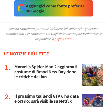
Aggiungici come fonte preferita
su Google
Questo contenuto potrebbe includere link affiliati che generano
commissioni.
Per conoscere i dettagli della nostra policy editoriale, è
disponibile la
pagina etica
.
LE NOTIZIE PIÙ LETTE
Marvel's Spider-Man 2 aggiorna il
costume di Brand New Day dopo
le critiche dei fan
Il prossimo trailer di GTA 6 ha data
e orario: sarà visibile su Netflix