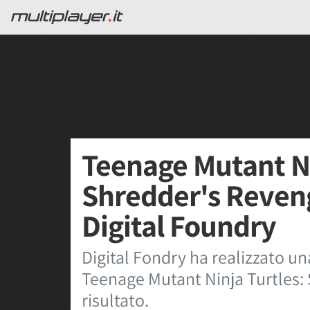
Teenage Mutant Ni
Shredder's Reveng
Digital Foundry
Digital Fondry ha realizzato una
Teenage Mutant Ninja Turtles: 
risultato.