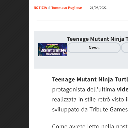
NOTIZIA
di
Tommaso Pugliese
—
21/06/2022
Teenage Mutant Ninja T
News
Teenage Mutant Ninja Turt
protagonista dell'ultima
vide
realizzata in stile retrò visto
sviluppato da Tribute Games
Come avrete letto nella nos