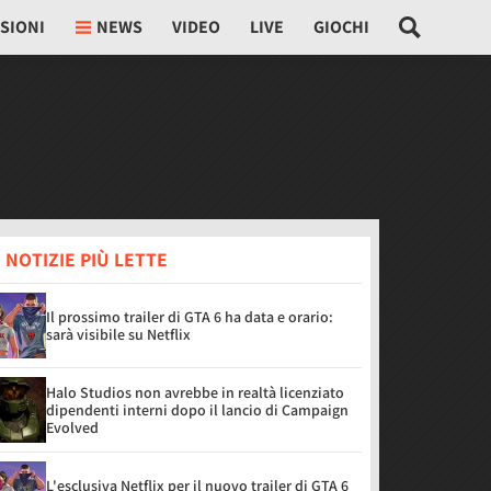
SIONI
NEWS
VIDEO
LIVE
GIOCHI
 NOTIZIE PIÙ LETTE
Il prossimo trailer di GTA 6 ha data e orario:
sarà visibile su Netflix
Halo Studios non avrebbe in realtà licenziato
dipendenti interni dopo il lancio di Campaign
Evolved
L'esclusiva Netflix per il nuovo trailer di GTA 6