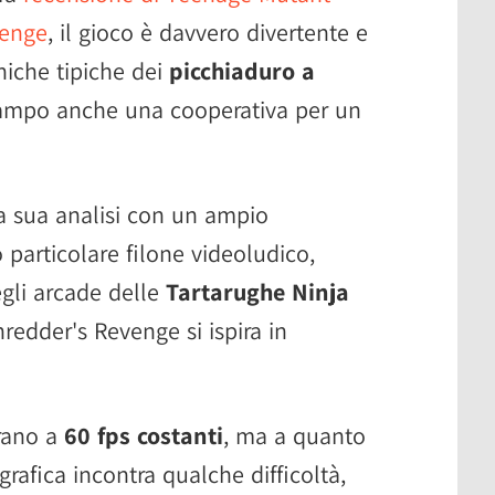
venge
, il gioco è davvero divertente e
niche tipiche dei
picchiaduro a
campo anche una cooperativa per un
 sua analisi con un ampio
 particolare filone videoludico,
egli arcade delle
Tartarughe Ninja
hredder's Revenge si ispira in
irano a
60 fps costanti
, ma a quanto
grafica incontra qualche difficoltà,