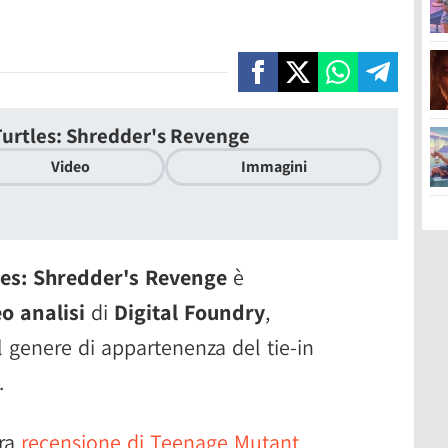
urtles: Shredder's Revenge
Video
Immagini
les: Shredder's Revenge
è
o analisi
di
Digital Foundry
,
 il genere di appartenenza del tie-in
.
tra
recensione di Teenage Mutant