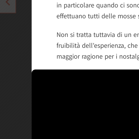
in particolare quando ci sono
effettuano tutti delle mosse s
Non si tratta tuttavia di un 
fruibilità dell'esperienza, c
maggior ragione per i nostalgi