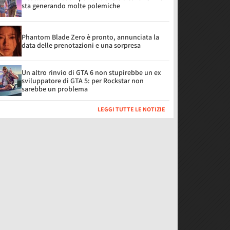
sta generando molte polemiche
Phantom Blade Zero è pronto, annunciata la
data delle prenotazioni e una sorpresa
Un altro rinvio di GTA 6 non stupirebbe un ex
sviluppatore di GTA 5: per Rockstar non
sarebbe un problema
LEGGI TUTTE LE NOTIZIE