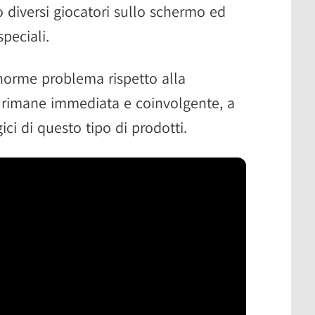
 diversi giocatori sullo schermo ed
peciali.
enorme problema rispetto alla
he rimane immediata e coinvolgente, a
ci di questo tipo di prodotti.