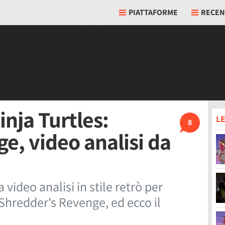
PIATTAFORME
RECEN
nja Turtles:
LE
8
e, video analisi da
 video analisi in stile retrò per
Shredder's Revenge, ed ecco il