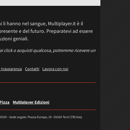
 li hanno nel sangue, Multiplayer.it è il
presente e del futuro. Preparatevi ad essere
uzioni geniali.
fai click o acquisti qualcosa, potremmo ricevere un
e trasparenza
Contatti
Lavora con noi
 Pizza
Multiplayer Edizioni
40559 – Sede Legale: Piazza Europa, 19 - 05100 Terni (TR) Italy