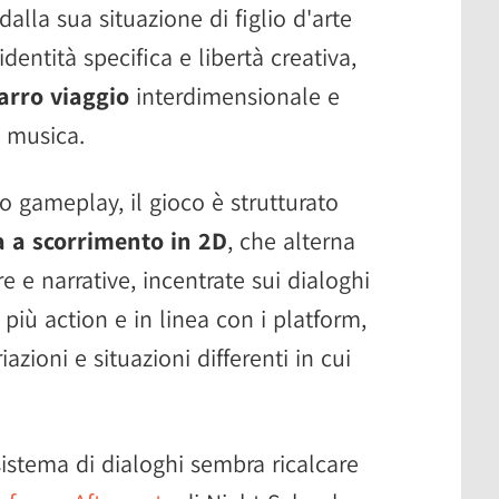
alla sua situazione di figlio d'arte
identità specifica e libertà creativa,
arro viaggio
interdimensionale e
i musica.
 gameplay, il gioco è strutturato
 a scorrimento in 2D
, che alterna
e e narrative, incentrate sui dialoghi
 più action e in linea con i platform,
zioni e situazioni differenti in cui
sistema di dialoghi sembra ricalcare