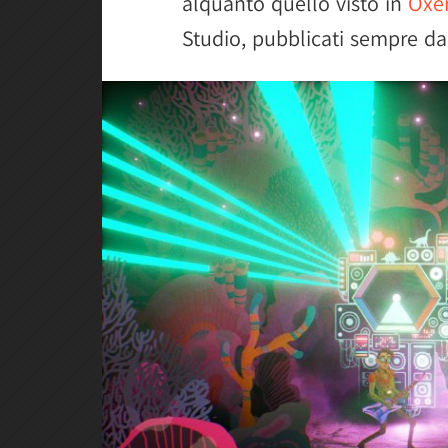
alquanto quello visto in
Oxe
Studio, pubblicati sempre d