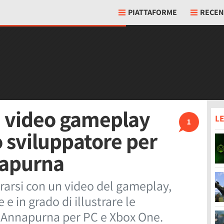
PIATTAFORME
RECEN
, video gameplay
LE
1
 sviluppatore per
napurna
rarsi con un video del gameplay,
 in grado di illustrare le
e Annapurna per PC e Xbox One.