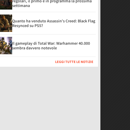
regolari, il primo è in programma la prossima
settimana
Quanto ha venduto Assassin's Creed: Black Flag
Resynced su PS5?
Il gameplay di Total War: Warhammer 40.000
sembra davvero notevole
LEGGI TUTTE LE NOTIZIE