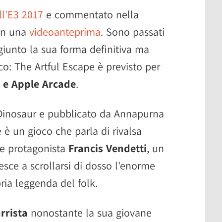
ll'E3 2017
e commentato nella
in una
videoanteprima
. Sono passati
giunto la sua forma definitiva ma
: The Artful Escape è previsto per
 e Apple Arcade
.
Dinosaur e pubblicato da Annapurna
e è un gioco che parla di rivalsa
de protagonista
Francis Vendetti
, un
esce a scrollarsi di dosso l'enorme
ria leggenda del folk.
arrista
nonostante la sua giovane