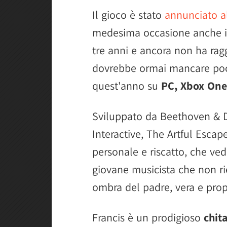
Il gioco è stato
annunciato a
medesima occasione anche 
tre anni e ancora non ha rag
dovrebbe ormai mancare poco
quest'anno su
PC, Xbox One
Sviluppato da Beethoven & 
Interactive, The Artful Escap
personale e riscatto, che ve
giovane musicista che non ri
ombra del padre, vera e prop
Francis è un prodigioso
chit