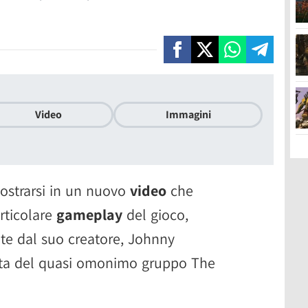
Video
Immagini
ostrarsi in un nuovo
video
che
articolare
gameplay
del gioco,
te dal suo creatore, Johnny
ista del quasi omonimo gruppo The