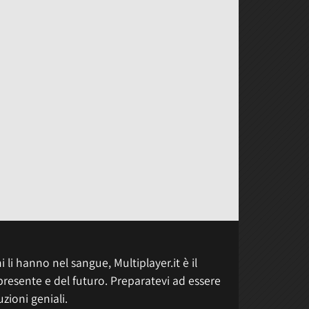
 li hanno nel sangue, Multiplayer.it è il
presente e del futuro. Preparatevi ad essere
uzioni geniali.