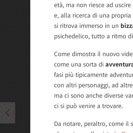
età, ma non riesce ad uscire d
e, alla ricerca di una propria 
si ritrova immerso in un
bizz
psichedelico, tutto a ritmo d
Come dimostra il nuovo video
come una sorta di
avventura
fasi più tipicamente adventur
con altri personaggi, ad altre
ma ci sono anche diverse varia
ci si può venire a trovare.
Da notare, peraltro, come il 