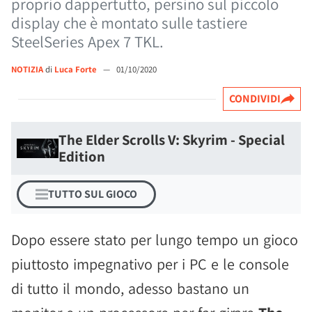
proprio dappertutto, persino sul piccolo
display che è montato sulle tastiere
SteelSeries Apex 7 TKL.
NOTIZIA
di
Luca Forte
—
01/10/2020
CONDIVIDI
The Elder Scrolls V: Skyrim - Special
Edition
TUTTO SUL GIOCO
Dopo essere stato per lungo tempo un gioco
piuttosto impegnativo per i PC e le console
di tutto il mondo, adesso bastano un