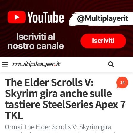
The Elder Scrolls V:
14
Skyrim gira anche sulle
tastiere SteelSeries Apex 7
TKL
Ormai The Elder Scrolls V: Skyrim gira