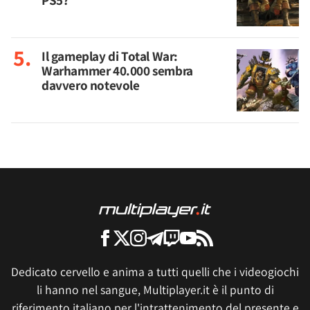
PS5?
Il gameplay di Total War:
Warhammer 40.000 sembra
davvero notevole
Dedicato cervello e anima a tutti quelli che i videogiochi
li hanno nel sangue, Multiplayer.it è il punto di
riferimento italiano per l'intrattenimento del presente e