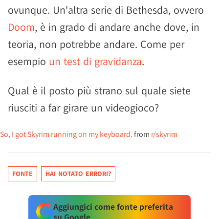
ovunque. Un'altra serie di Bethesda, ovvero
Doom
, è in grado di andare anche dove, in
teoria, non potrebbe andare. Come per
esempio
un test di gravidanza
.
Qual è il posto più strano sul quale siete
riusciti a far girare un videogioco?
So, I got Skyrim running on my keyboard.
from
r/skyrim
FONTE
HAI NOTATO ERRORI?
Aggiungici come fonte preferita
su Google