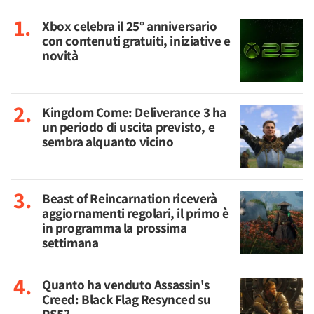
Xbox celebra il 25° anniversario
con contenuti gratuiti, iniziative e
novità
Kingdom Come: Deliverance 3 ha
un periodo di uscita previsto, e
sembra alquanto vicino
Beast of Reincarnation riceverà
aggiornamenti regolari, il primo è
in programma la prossima
settimana
Quanto ha venduto Assassin's
Creed: Black Flag Resynced su