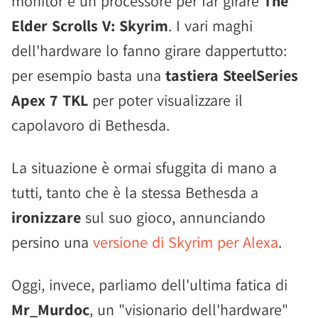
monitor e un processore per far girare
The
Elder Scrolls V: Skyrim
. I vari maghi
dell'hardware lo fanno girare dappertutto:
per esempio basta una
tastiera
SteelSeries
Apex 7 TKL
per poter visualizzare il
capolavoro di Bethesda.
La situazione è ormai sfuggita di mano a
tutti, tanto che è la stessa Bethesda a
ironizzare
sul suo gioco, annunciando
persino una
versione di Skyrim per Alexa
.
Oggi, invece, parliamo dell'ultima fatica di
Mr_Murdoc
, un "visionario dell'hardware"