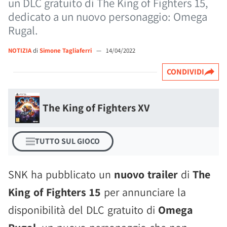
un DLC gratuito di The King of Fighters 15,
dedicato a un nuovo personaggio: Omega
Rugal.
NOTIZIA
di
Simone Tagliaferri
—
14/04/2022
CONDIVIDI
The King of Fighters XV
TUTTO SUL GIOCO
SNK ha pubblicato un
nuovo trailer
di
The
King of Fighters 15
per annunciare la
disponibilità del DLC gratuito di
Omega