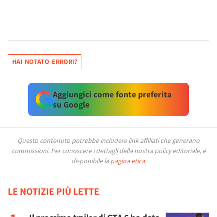
HAI NOTATO ERRORI?
Aggiungici come fonte preferita
su Google
Questo contenuto potrebbe includere link affiliati che generano
commissioni.
Per conoscere i dettagli della nostra policy editoriale, è
disponibile la
pagina etica
.
LE NOTIZIE PIÙ LETTE