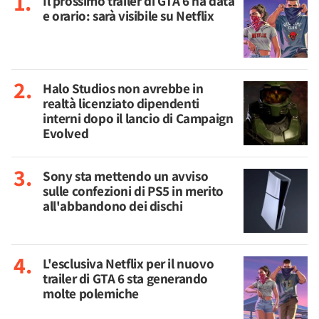
Il prossimo trailer di GTA 6 ha data
e orario: sarà visibile su Netflix
Halo Studios non avrebbe in
realtà licenziato dipendenti
interni dopo il lancio di Campaign
Evolved
Sony sta mettendo un avviso
sulle confezioni di PS5 in merito
all'abbandono dei dischi
L'esclusiva Netflix per il nuovo
trailer di GTA 6 sta generando
molte polemiche