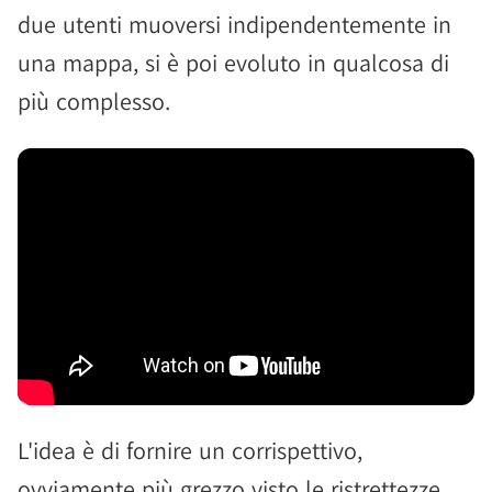
due utenti muoversi indipendentemente in
una mappa, si è poi evoluto in qualcosa di
più complesso.
L'idea è di fornire un corrispettivo,
ovviamente più grezzo visto le ristrettezze