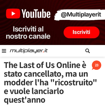
The Last of Us Online è
23
stato cancellato, ma un
modder l'ha "ricostruito"
e vuole lanciarlo
quest'anno