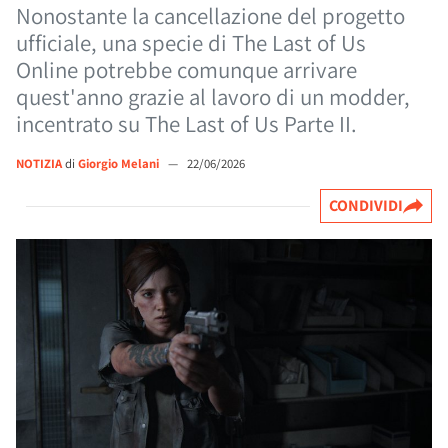
Nonostante la cancellazione del progetto
ufficiale, una specie di The Last of Us
Online potrebbe comunque arrivare
quest'anno grazie al lavoro di un modder,
incentrato su The Last of Us Parte II.
NOTIZIA
di
Giorgio Melani
—
22/06/2026
CONDIVIDI