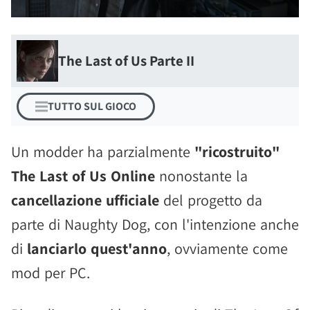
The Last of Us Parte II
TUTTO SUL GIOCO
Un modder ha parzialmente
"ricostruito"
The Last of Us Online
nonostante la
cancellazione ufficiale
del progetto da
parte di Naughty Dog, con l'intenzione anche
di
lanciarlo quest'anno
, ovviamente come
mod per PC.