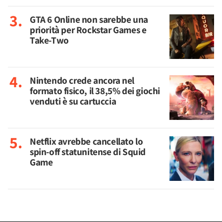
GTA 6 Online non sarebbe una
priorità per Rockstar Games e
Take-Two
Nintendo crede ancora nel
formato fisico, il 38,5% dei giochi
venduti è su cartuccia
Netflix avrebbe cancellato lo
spin-off statunitense di Squid
Game