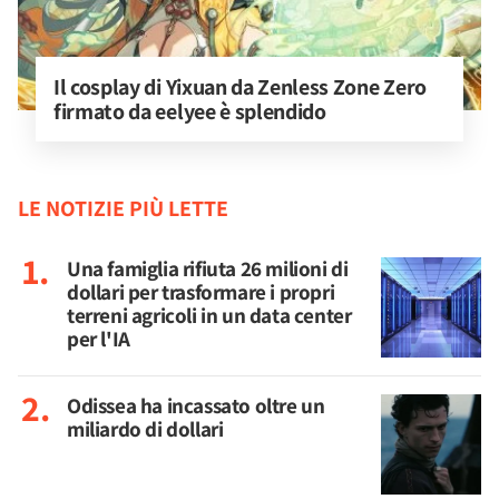
Il cosplay di Yixuan da Zenless Zone Zero 
firmato da eelyee è splendido
LE NOTIZIE PIÙ LETTE
Una famiglia rifiuta 26 milioni di
dollari per trasformare i propri
terreni agricoli in un data center
per l'IA
Odissea ha incassato oltre un
miliardo di dollari