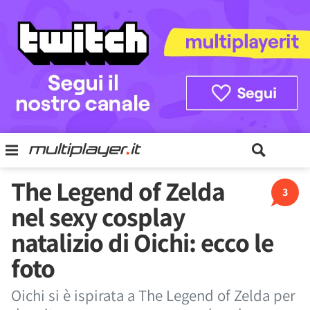
The Legend of Zelda
3
nel sexy cosplay
natalizio di Oichi: ecco le
foto
Oichi si è ispirata a The Legend of Zelda per