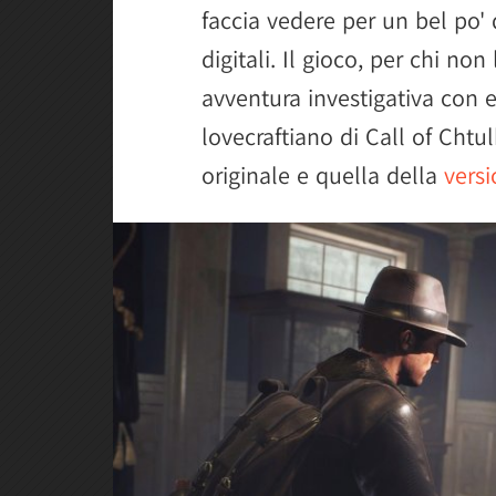
faccia vedere per un bel po'
digitali. Il gioco, per chi no
avventura investigativa con e
lovecraftiano di Call of Chtu
originale e quella della
vers