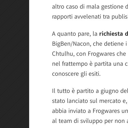
altro caso di mala gestione 
rapporti avvelenati tra publi
A quanto pare, la
richiesta 
BigBen/Nacon, che detiene i dir
Chtulhu, con Frogwares che 
nel frattempo è partita una c
conoscere gli esiti.
Il tutto è partito a giugno d
stato lanciato sul mercato e,
abbia inviato a Frogwares un
al team di sviluppo per non av