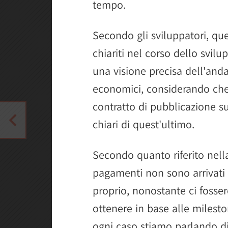
tempo.
Secondo gli sviluppatori, que
chiariti nel corso dello svi
una visione precisa dell'and
economici, considerando che 
contratto di pubblicazione su
chiari di quest'ultimo.
Secondo quanto riferito nella
pagamenti non sono arrivati
proprio, nonostante ci fosse
ottenere in base alle milesto
ogni caso stiamo parlando di