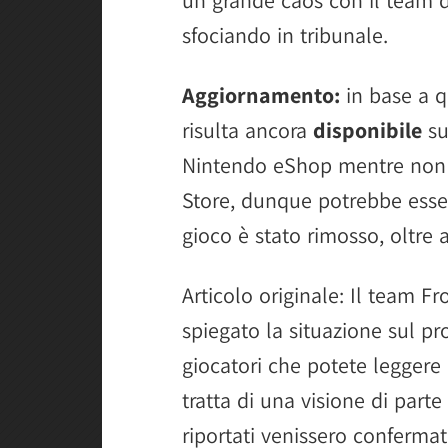
un grande caos con il team 
sfociando in tribunale.
Aggiornamento:
in base a q
risulta ancora
disponibile
su
Nintendo eShop mentre non è
Store, dunque potrebbe essere
gioco è stato rimosso, oltre 
Articolo originale: Il team F
spiegato la situazione sul pro
giocatori che potete leggere
tratta di una visione di parte 
riportati venissero confermat