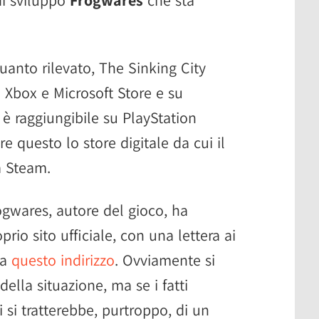
di sviluppo
Frogwares
che sta
uanto rilevato, The Sinking City
 Xbox e Microsoft Store e su
 raggiungibile su PlayStation
 questo lo store digitale da cui il
a Steam.
rogwares, autore del gioco, ha
prio sito ufficiale, con una lettera ai
 a
questo indirizzo
. Ovviamente si
della situazione, ma se i fatti
i si tratterebbe, purtroppo, di un