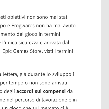
sti obiettivi non sono mai stati
luppo e Frogwares non ha mai avuto
amento del gioco in termini
l'unica sicurezza è arrivata dal
 Epic Games Store, visti i termini
 lettera, già durante lo sviluppo i
 per tempo o non sono arrivati
ro degli
accordi sui compensi
da
ne nel percorso di lavorazione e in
 un gioco che sul mercato ci è