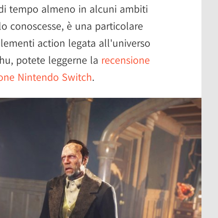
 di tempo almeno in alcuni ambiti
n lo conoscesse, è una particolare
lementi action legata all'universo
lhu, potete leggerne la
recensione
ione Nintendo Switch
.