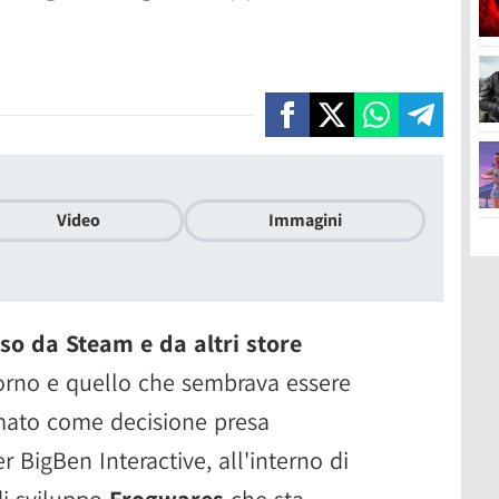
Video
Immagini
o da Steam e da altri store
rno e quello che sembrava essere
mato come decisione presa
 BigBen Interactive, all'interno di