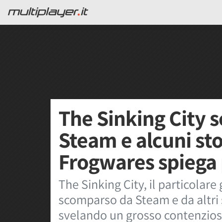
The Sinking City 
Steam e alcuni stor
Frogwares spiega
The Sinking City, il particolare
scomparso da Steam e da altri s
svelando un grosso contenzioso 