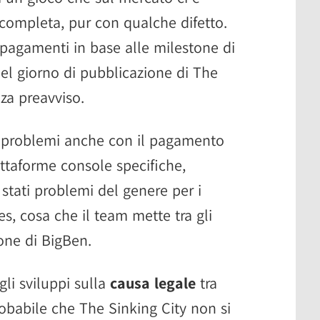
completa, pur con qualche difetto.
 pagamenti in base alle milestone di
nel giorno di pubblicazione di The
za preavviso.
i problemi anche con il pagamento
ttaforme console specifiche,
stati problemi del genere per i
s, cosa che il team mette tra gli
one di BigBen.
li sviluppi sulla
causa legale
tra
babile che The Sinking City non si