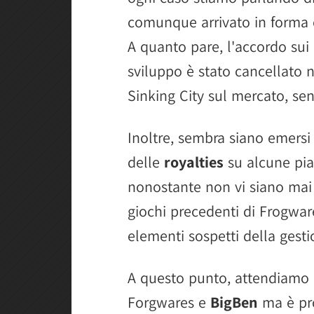
comunque arrivato in forma 
A quanto pare, l'accordo sui
sviluppo è stato cancellato 
Sinking City sul mercato, sen
Inoltre, sembra siano emers
delle
royalties
su alcune pia
nonostante non vi siano mai 
giochi precedenti di Frogware
elementi sospetti della gesti
A questo punto, attendiamo g
Forgwares e
BigBen
ma è pro