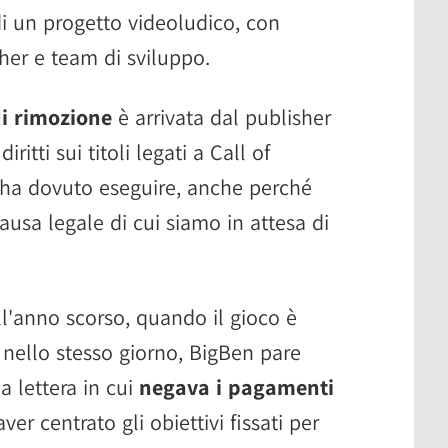
di un progetto videoludico, con
sher e team di sviluppo.
di rimozione
è arrivata dal publisher
itti sui titoli legati a Call of
ha dovuto eseguire, anche perché
ausa legale di cui siamo in attesa di
ell'anno scorso, quando il gioco è
 nello stesso giorno, BigBen pare
a lettera in cui
negava i pagamenti
er centrato gli obiettivi fissati per