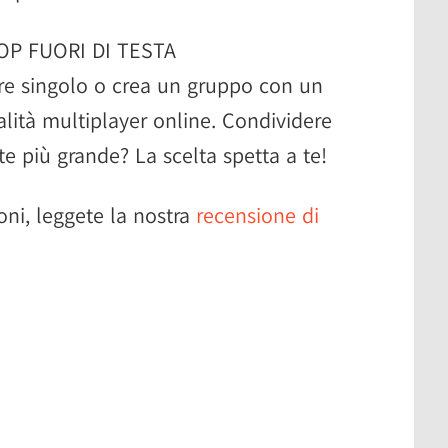
OP FUORI DI TESTA
ore singolo o crea un gruppo con un
lità multiplayer online. Condividere
rte più grande? La scelta spetta a te!
oni, leggete la nostra
recensione di