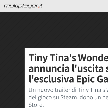
Tiny Tina's Wonder
annuncia l'uscita
l'esclusiva Epic 
Un nuovo trailer di Tiny Tina'
del gioco su Steam, dopo un pe
Store.