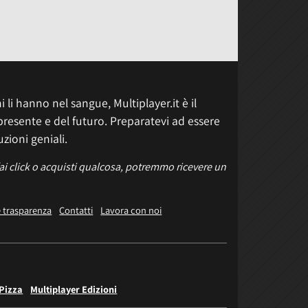
 li hanno nel sangue, Multiplayer.it è il
presente e del futuro. Preparatevi ad essere
uzioni geniali.
fai click o acquisti qualcosa, potremmo ricevere un
e trasparenza
Contatti
Lavora con noi
 Pizza
Multiplayer Edizioni