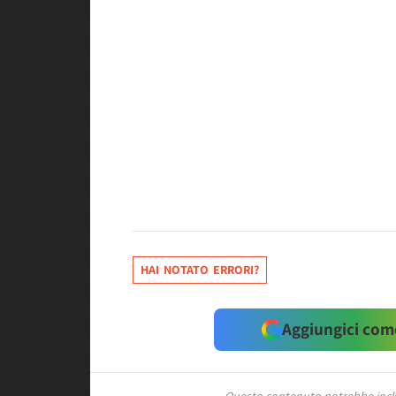
HAI NOTATO ERRORI?
Aggiungici come
Questo contenuto potrebbe includ