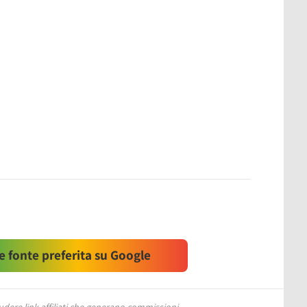
 fonte preferita su Google
ere link affiliati che generano commissioni.