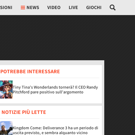
SIONI
NEWS
VIDEO
LIVE
GIOCHI
I POTREBBE INTERESSARE
Tiny Tina's Wonderlands tornerà? Il CEO Randy
Pitchford pare positivo sull'argomento
 NOTIZIE PIÙ LETTE
Kingdom Come: Deliverance 3 ha un periodo di
uscita previsto, e sembra alquanto vicino