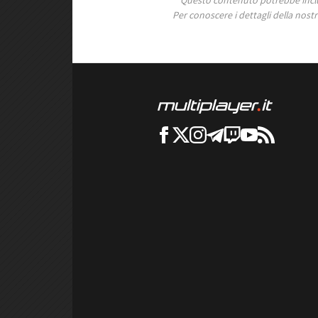
Per conoscere i dettagli della nostra