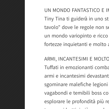
UN MONDO FANTASTICO E I
Tiny Tina ti guiderà in uno s
tavolo" dove le regole non 
un mondo variopinto e ricco 
fortezze inquietanti e molto a
ARMI, INCANTESIMI E MOLT
Tuffati in emozionanti comba
armi e incantesimi devastant
sgominare malefiche legioni d
vagabondi e temibili boss col
esplorare le profondità più r