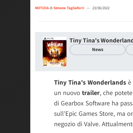
NOTIZIA
di
Simone Tagliaferri
—
23/06/2022
Tiny Tina's Wonderlan
News
Tiny Tina's Wonderlands
è 
un nuovo
trailer
, che potete 
di Gearbox Software ha pass
sull'Epic Games Store, ma or
negozio di Valve. Attualment