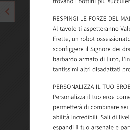
trovano i bottini più succulen
RESPINGI LE FORZE DEL MA
Al tavolo ti aspetteranno Val
Frette, un robot ossessionato
sconfiggere il Signore dei dr
barbardo armato di liuto, l'i
tantissimi altri disadattati pr
PERSONALIZZA IL TUO ERO
Personalizza il tuo eroe come 
permetterà di combinare sei s
abilità incredibili. Sali di liv
espandi il tuo arsenale e part