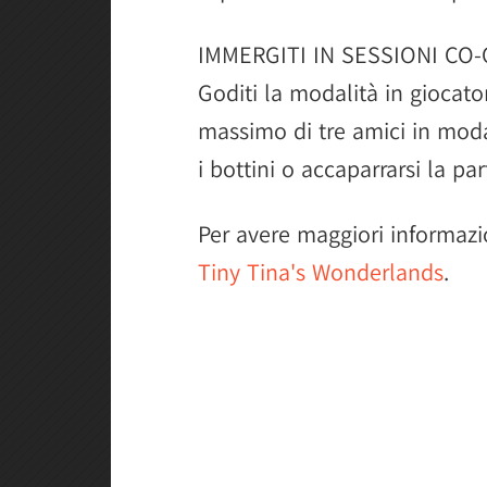
IMMERGITI IN SESSIONI CO-
Goditi la modalità in giocat
massimo di tre amici in moda
i bottini o accaparrarsi la pa
Per avere maggiori informazi
Tiny Tina's Wonderlands
.