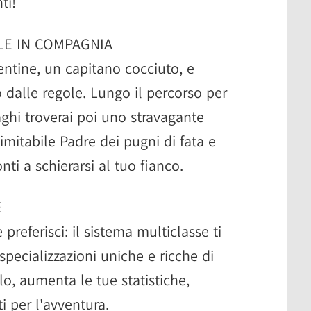
ti!
LE IN COMPAGNIA
entine, un capitano cocciuto, e
 dalle regole. Lungo il percorso per
aghi troverai poi uno stravagante
nimitabile Padre dei pugni di fata e
onti a schierarsi al tuo fianco.
E
preferisci: il sistema multiclasse ti
pecializzazioni uniche e ricche di
ello, aumenta le tue statistiche,
i per l'avventura.