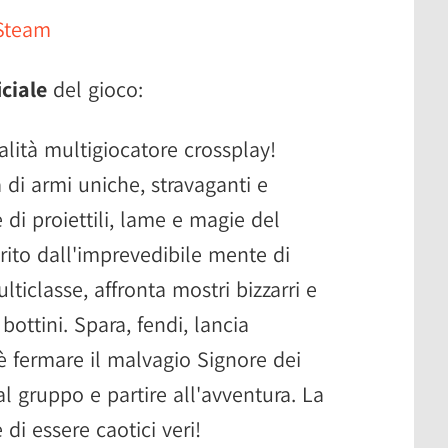
 Steam
iciale
del gioco:
dalità multigiocatore crossplay!
 di armi uniche, stravaganti e
e di proiettili, lame e magie del
ito dall'imprevedibile mente di
lticlasse, affronta mostri bizzarri e
ottini. Spara, fendi, lancia
è fermare il malvagio Signore dei
l gruppo e partire all'avventura. La
di essere caotici veri!