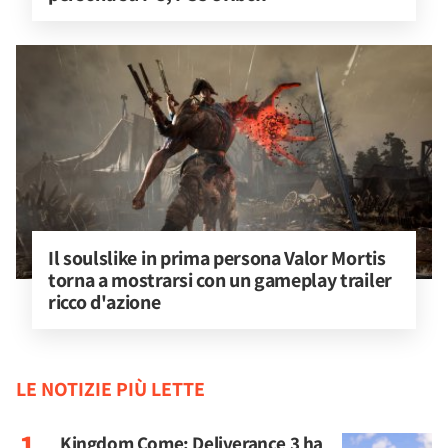
Il soulslike in prima persona Valor Mortis 
torna a mostrarsi con un gameplay trailer 
ricco d'azione
LE NOTIZIE PIÙ LETTE
Kingdom Come: Deliverance 3 ha