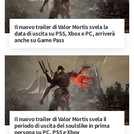
Il nuovo trailer di Valor Mortis svela la 
data di uscita su PS5, Xbox e PC, arriverà 
anche su Game Pass
Il nuovo trailer di Valor Mortis svela il 
periodo di uscita del soulslike in prima 
persona su PC, PS5 e Xbox