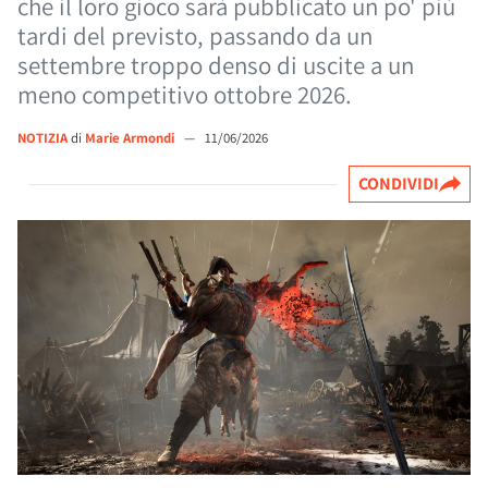
che il loro gioco sarà pubblicato un po' più
tardi del previsto, passando da un
settembre troppo denso di uscite a un
meno competitivo ottobre 2026.
NOTIZIA
di
Marie Armondi
—
11/06/2026
CONDIVIDI