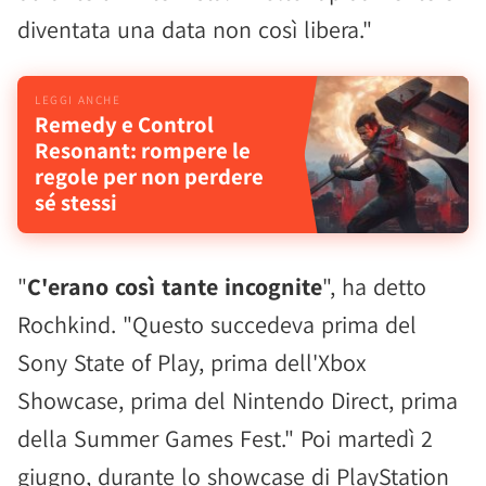
diventata una data non così libera."
Remedy e Control
Resonant: rompere le
regole per non perdere
sé stessi
"
C'erano così tante incognite
", ha detto
Rochkind. "Questo succedeva prima del
Sony State of Play, prima dell'Xbox
Showcase, prima del Nintendo Direct, prima
della Summer Games Fest." Poi martedì 2
giugno, durante lo showcase di PlayStation