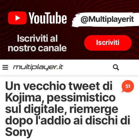
Un vecchio tweet di
51
Kojima, pessimistico
sul digitale, riemerge
dopo l'addio ai dischi di
Sony