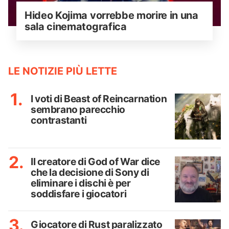
Hideo Kojima vorrebbe morire in una 
sala cinematografica
LE NOTIZIE PIÙ LETTE
I voti di Beast of Reincarnation
sembrano parecchio
contrastanti
Il creatore di God of War dice
che la decisione di Sony di
eliminare i dischi è per
soddisfare i giocatori
Giocatore di Rust paralizzato