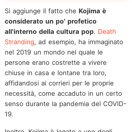
Si aggiunge il fatto che
Kojima è
considerato un po' profetico
all'interno della cultura pop
.
Death
Stranding
, ad esempio, ha immaginato
nel 2019 un mondo nel quale le
persone erano costrette a vivere
chiuse in casa e lontane tra loro,
affidandosi ai corrieri per le proprie
necessità, come accaduto in un certo
senso durante la pandemia del COVID-
19.
Inoltre, Kojima è legato a uno degli