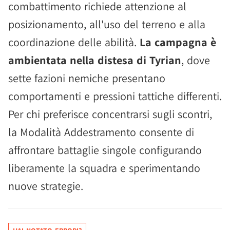
combattimento richiede attenzione al
posizionamento, all'uso del terreno e alla
coordinazione delle abilità.
La campagna è
ambientata nella distesa di Tyrian
, dove
sette fazioni nemiche presentano
comportamenti e pressioni tattiche differenti.
Per chi preferisce concentrarsi sugli scontri,
la Modalità Addestramento consente di
affrontare battaglie singole configurando
liberamente la squadra e sperimentando
nuove strategie.