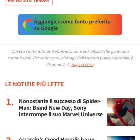
HAI NOTATO ERRORI?
Aggiungici come fonte preferita
su Google
Questo contenuto potrebbe includere link affiliati che generano
commissioni.
Per conoscere i dettagli della nostra policy editoriale, è
disponibile la
pagina etica
.
LE NOTIZIE PIÙ LETTE
Nonostante il successo di Spider-
Man: Brand New Day, Sony
interrompe il suo Marvel Universe
Assassin's Creed Heredis ha un