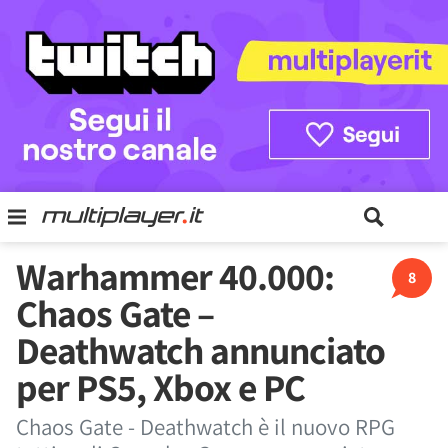
Warhammer 40.000:
8
Chaos Gate –
Deathwatch annunciato
per PS5, Xbox e PC
Chaos Gate - Deathwatch è il nuovo RPG