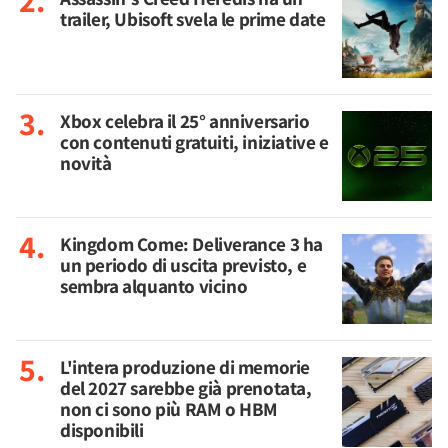
trailer, Ubisoft svela le prime date
Xbox celebra il 25° anniversario
con contenuti gratuiti, iniziative e
novità
Kingdom Come: Deliverance 3 ha
un periodo di uscita previsto, e
sembra alquanto vicino
L'intera produzione di memorie
del 2027 sarebbe già prenotata,
non ci sono più RAM o HBM
disponibili