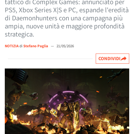
tattico di Complex Games: annunciato per
PS5, Xbox Series X|S e PC, espande l'eredità
di Daemonhunters con una campagna più
ampia, nuove unità e maggiore profondità
strategica.
NOTIZIA
di
Stefano Paglia
—
21/05/2026
CONDIVIDI