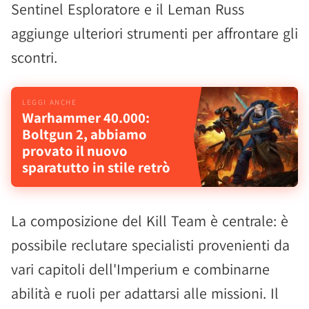
Sentinel Esploratore e il Leman Russ
aggiunge ulteriori strumenti per affrontare gli
scontri.
Warhammer 40.000:
Boltgun 2, abbiamo
provato il nuovo
sparatutto in stile retrò
La composizione del Kill Team è centrale: è
possibile reclutare specialisti provenienti da
vari capitoli dell'Imperium e combinarne
abilità e ruoli per adattarsi alle missioni. Il