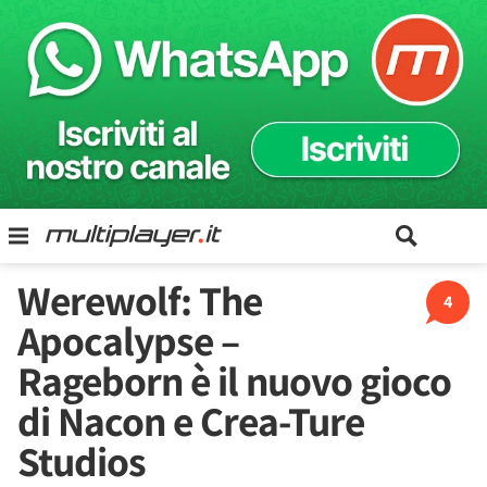
Werewolf: The
4
Apocalypse –
Rageborn è il nuovo gioco
di Nacon e Crea-Ture
Studios