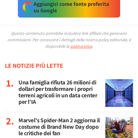
Aggiungici come fonte preferita
su Google
Questo contenuto potrebbe includere link affiliati che generano
commissioni.
Per conoscere i dettagli della nostra policy editoriale, è
disponibile la
pagina etica
.
LE NOTIZIE PIÙ LETTE
Una famiglia rifiuta 26 milioni di
dollari per trasformare i propri
terreni agricoli in un data center
per l'IA
Marvel's Spider-Man 2 aggiorna il
costume di Brand New Day dopo
le critiche dei fan