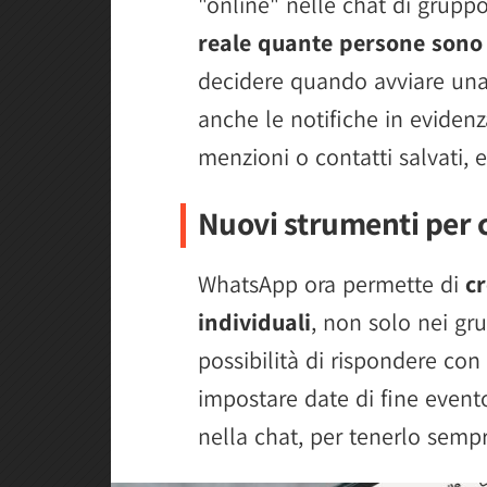
"online" nelle chat di grupp
reale quante persone sono 
decidere quando avviare una
anche le notifiche in evidenza
menzioni o contatti salvati, ev
Nuovi strumenti per 
WhatsApp ora permette di
cr
individuali
, non solo nei gr
possibilità di rispondere con 
impostare date di fine evento
nella chat, per tenerlo sempr