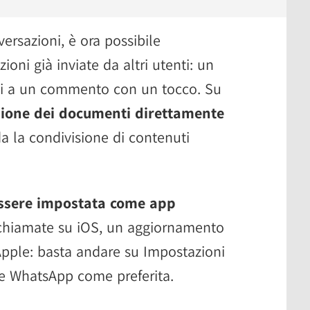
ersazioni, è ora possibile
zioni già inviate da altri utenti: un
i a un commento con un tocco. Su
ione dei documenti direttamente
a la condivisione di contenuti
ssere impostata come app
chiamate su iOS, un aggiornamento
 Apple: basta andare su Impostazioni
re WhatsApp come preferita.