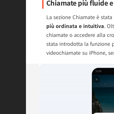
Chiamate più fluide 
La sezione Chiamate è stata
più ordinata e intuitiva
. Ol
chiamate o accedere alla cr
stata introdotta la funzione 
videochiamate su iPhone, se