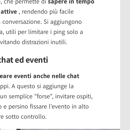
o, che permette di
sapere in tempo
attive
, rendendo più facile
 conversazione. Si aggiungono
, utili per limitare i ping solo a
itando distrazioni inutili.
chat ed eventi
eare eventi anche nelle chat
uppi. A questo si aggiunge la
un semplice "forse", invitare ospiti,
 e persino fissare l'evento in alto
e sotto controllo.