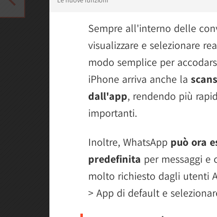
Le nuove funzioni
Sempre all'interno delle conv
visualizzare e selezionare rea
modo semplice per accodars
iPhone arriva anche la
scans
dall'app
, rendendo più rapid
importanti.
Inoltre, WhatsApp
può ora e
predefinita
per messaggi e 
molto richiesto dagli utenti
> App di default e seleziona