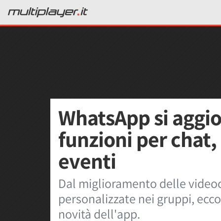
WhatsApp si aggio
funzioni per chat
eventi
Dal miglioramento delle videoc
personalizzate nei gruppi, ecco
novità dell'app.