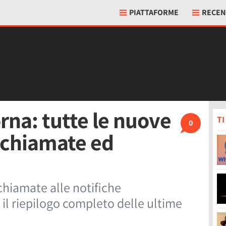
PIATTAFORME
RECEN
rna: tutte le nuove
T
0
, chiamate ed
hiamate alle notifiche
 il riepilogo completo delle ultime