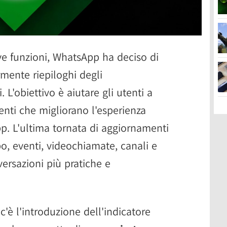
ve funzioni, WhatsApp ha deciso di
rmente riepiloghi degli
L'obiettivo è aiutare gli utenti a
nti che migliorano l'esperienza
pp. L'ultima tornata di aggiornamenti
o, eventi, videochiamate, canali e
ersazioni più pratiche e
 c'è l'introduzione dell'indicatore