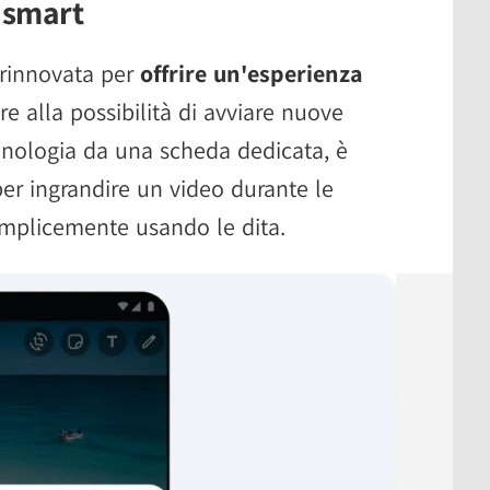
e smart
 rinnovata per
offrire un'esperienza
tre alla possibilità di avviare nuove
onologia da una scheda dedicata, è
per ingrandire un video durante le
mplicemente usando le dita.