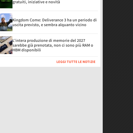
gratuiti, iniziative e novità
Kingdom Come: Deliverance 3 ha un periodo di
uscita previsto, e sembra alquanto vicino
L'intera produzione di memorie del 2027
sarebbe già prenotata, non ci sono più RAM o
HBM disponibili
LEGGI TUTTE LE NOTIZIE