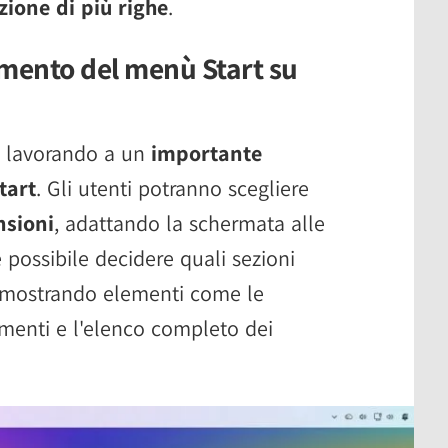
zione di più righe
.
mento del menù Start su
a lavorando a un
importante
tart
. Gli utenti potranno scegliere
nsioni
, adattando la schermata alle
e possibile decidere quali sezioni
 mostrando elementi come le
rimenti e l'elenco completo dei