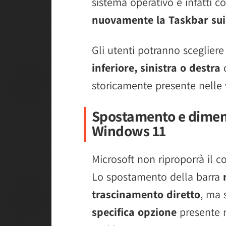
sistema operativo è infatti c
nuovamente la Taskbar sui 
Gli utenti potranno scegliere
inferiore, sinistra o destra
d
storicamente presente nelle 
Spostamento e dimens
Windows 11
Microsoft non riproporrà il 
Lo spostamento della barra
trascinamento diretto
, ma 
specifica opzione
presente n