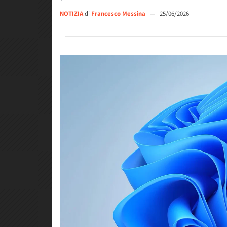
NOTIZIA
di
Francesco Messina
—
25/06/2026