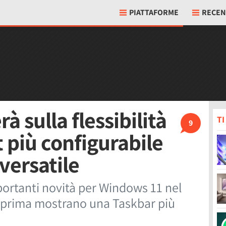
PIATTAFORME
RECEN
 sulla flessibilità
T
9
 più configurabile
versatile
ortanti novità per Windows 11 nel
teprima mostrano una Taskbar più