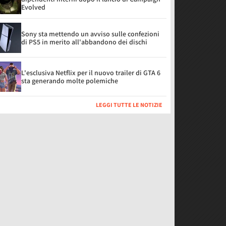
Evolved
Sony sta mettendo un avviso sulle confezioni
di PS5 in merito all'abbandono dei dischi
L'esclusiva Netflix per il nuovo trailer di GTA 6
sta generando molte polemiche
LEGGI TUTTE LE NOTIZIE