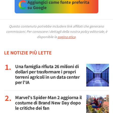
Aggiungici come fonte preferita
su Google
Questo contenuto potrebbe includere link affiliati che generano
commissioni.
Per conoscere i dettagli della nostra policy editoriale, è
disponibile la
pagina etica
.
LE NOTIZIE PIÙ LETTE
Una famiglia rifiuta 26 milioni di
dollari per trasformare i propri
terreni agricoli in un data center
per l'IA
Marvel's Spider-Man 2 aggiorna il
costume di Brand New Day dopo
le critiche dei fan