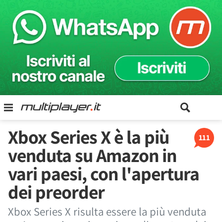
Xbox Series X è la più
111
venduta su Amazon in
vari paesi, con l'apertura
dei preorder
Xbox Series X risulta essere la più venduta