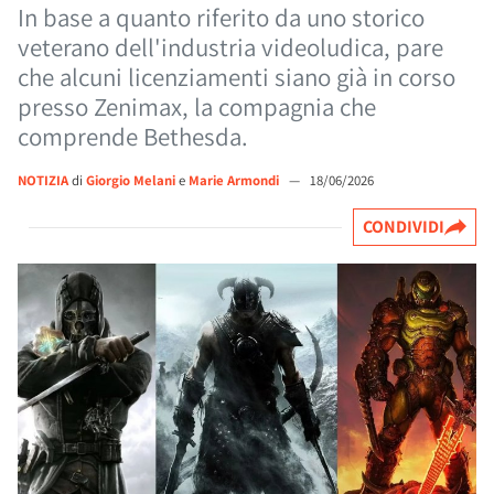
In base a quanto riferito da uno storico
veterano dell'industria videoludica, pare
che alcuni licenziamenti siano già in corso
presso Zenimax, la compagnia che
comprende Bethesda.
NOTIZIA
di
Giorgio Melani
e
Marie Armondi
—
18/06/2026
CONDIVIDI