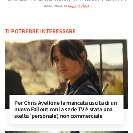
disponibile la
pagina etica
.
TI POTREBBE INTERESSARE
Per Chris Avellone la mancata uscita di un 
nuovo Fallout con la serie TV è stata una 
scelta 'personale', non commerciale