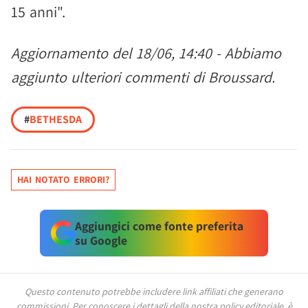
15 anni".
Aggiornamento del 18/06, 14:40 - Abbiamo
aggiunto ulteriori commenti di Broussard.
#
BETHESDA
HAI NOTATO ERRORI?
Aggiungici come fonte preferita
su Google
Questo contenuto potrebbe includere link affiliati che generano
commissioni.
Per conoscere i dettagli della nostra policy editoriale, è