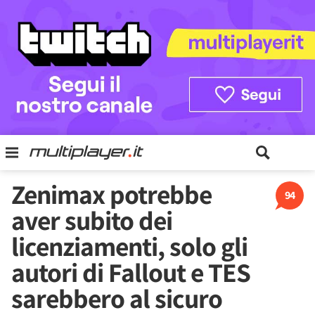
Zenimax potrebbe
94
aver subito dei
licenziamenti, solo gli
autori di Fallout e TES
sarebbero al sicuro