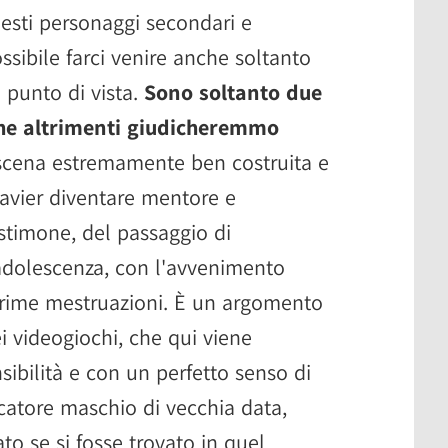
esti personaggi secondari e
ibile farci venire anche soltanto
 punto di vista.
Sono soltanto due
 che altrimenti giudicheremmo
scena estremamente ben costruita e
Javier diventare mentore e
stimone, del passaggio di
'adolescenza, con l'avvenimento
prime mestruazioni. È un argomento
i videogiochi, che qui viene
ibilità e con un perfetto senso di
ocatore maschio di vecchia data,
o se si fosse trovato in quel