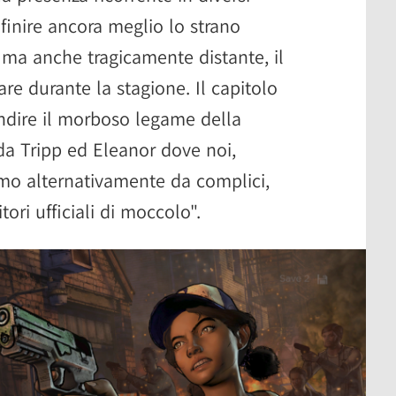
finire ancora meglio lo strano
 ma anche tragicamente distante, il
re durante la stagione. Il capitolo
ndire il morboso legame della
a Tripp ed Eleanor dove noi,
mo alternativamente da complici,
tori ufficiali di moccolo".