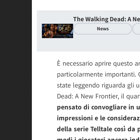
The Walking Dead: A Ne
News
È necessario aprire questo a
particolarmente importanti.
state leggendo riguarda gli 
Dead: A New Frontier, il quar
pensato di convogliare in un
impressioni e le consideraz
della serie Telltale così da
modi i giocatori ancora inde