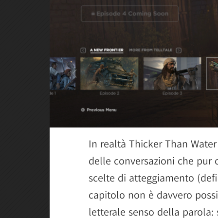
In realtà Thicker Than Water 
delle conversazioni che pur 
scelte di atteggiamento (defi
capitolo non è davvero possib
letterale senso della parola: