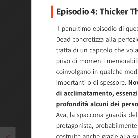
Episodio 4: Thicker 
Il penultimo episodio di que
Dead concretizza alla perfezio
tratta di un capitolo che vo
privo di momenti memorabili
coinvolgano in qualche modo
importanti o di spessore.
Nov
di acclimatamento, essenzia
profondità alcuni dei pers
Ava, la spaccona guardia del c
protagonista, probabilmente
costruite anche grazie alla su