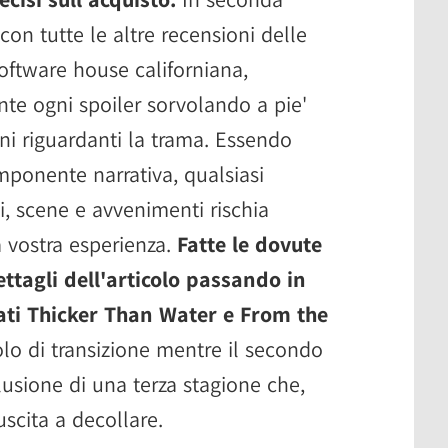
con tutte le altre recensioni delle
oftware house californiana,
te ogni spoiler sorvolando a pie'
oni riguardanti la trama. Essendo
componente narrativa, qualsiasi
, scene e avvenimenti rischia
 vostra esperienza.
Fatte le dovute
tagli dell'articolo passando in
lati Thicker Than Water e From the
olo di transizione mentre il secondo
usione di una terza stagione che,
scita a decollare.