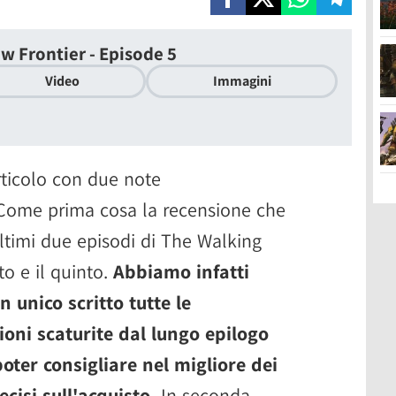
w Frontier - Episode 5
Video
Immagini
rticolo con due note
 Come prima cosa la recensione che
ultimi due episodi di The Walking
to e il quinto.
Abbiamo infatti
 unico scritto tutte le
ioni scaturite dal lungo epilogo
 poter consigliare nel migliore dei
cisi sull'acquisto.
In seconda