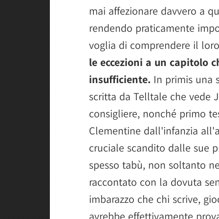
mai affezionare davvero a qu
rendendo praticamente imposs
voglia di comprendere il loro
le eccezioni a un capitolo
insufficiente.
In primis una 
scritta da Telltale che vede 
consigliere, nonché primo te
Clementine dall'infanzia all
cruciale scandito dalle sue 
spesso tabù, non soltanto ne
raccontato con la dovuta sens
imbarazzo che chi scrive, gi
avrebbe effettivamente provat