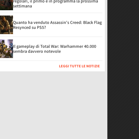
regolari, il primo è in programma la prossima
settimana
Quanto ha venduto Assassin's Creed: Black Flag
Resynced su PS5?
Il gameplay di Total War: Warhammer 40.000
sembra davvero notevole
LEGGI TUTTE LE NOTIZIE