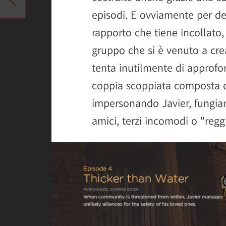
episodi. E ovviamente per de
rapporto che tiene incollato,
gruppo che si è venuto a crea
tenta inutilmente di approfo
coppia scoppiata composta d
impersonando Javier, fungia
amici, terzi incomodi o "reggi