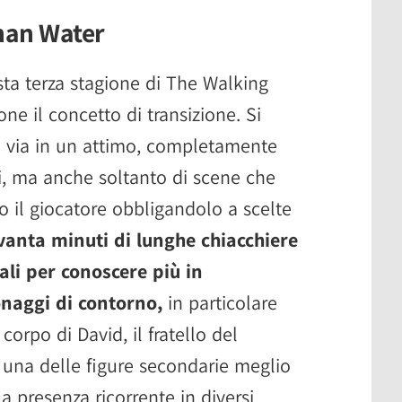
Than Water
sta terza stagione di The Walking
ne il concetto di transizione. Si
la via in un attimo, completamente
, ma anche soltanto di scene che
 il giocatore obbligandolo a scelte
anta minuti di lunghe chiacchiere
li per conoscere più in
onaggi di contorno,
in particolare
orpo di David, il fratello del
 una delle figure secondarie meglio
a presenza ricorrente in diversi