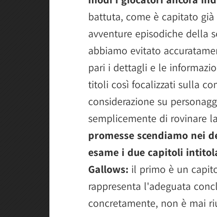
battuta, come è capitato già 
avventure episodiche della s
abbiamo evitato accuratamen
pari i dettagli e le informazi
titoli così focalizzati sulla 
considerazione su personaggi
semplicemente di rovinare la
promesse scendiamo nei det
esame i due capitoli intito
Gallows:
il primo è un capit
rappresenta l'adeguata concl
concretamente, non è mai riu