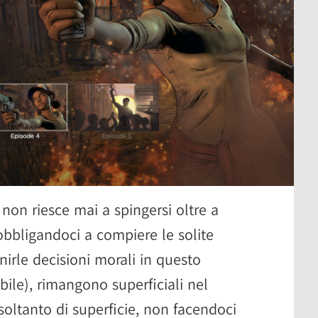
non riesce mai a spingersi oltre a
obbligandoci a compiere le solite
nirle decisioni morali in questo
ile), rimangono superficiali nel
 soltanto di superficie, non facendoci