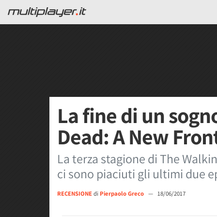
La fine di un sog
Dead: A New Front
La terza stagione di The Walki
ci sono piaciuti gli ultimi due e
RECENSIONE
di
Pierpaolo Greco
—
18/06/2017