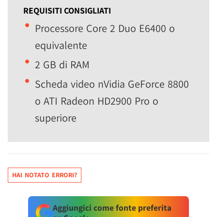
REQUISITI CONSIGLIATI
Processore Core 2 Duo E6400 o
equivalente
2 GB di RAM
Scheda video nVidia GeForce 8800
o ATI Radeon HD2900 Pro o
superiore
HAI NOTATO ERRORI?
Aggiungici come fonte preferita