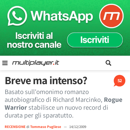
Breve ma intenso?
52
Basato sull'omonimo romanzo
autobiografico di Richard Marcinko,
Rogue
Warrior
stabilisce un nuovo record di
durata per gli sparatutto.
RECENSIONE
di
Tommaso Pugliese
—
14/12/2009