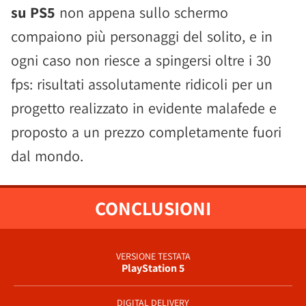
su PS5
non appena sullo schermo
compaiono più personaggi del solito, e in
ogni caso non riesce a spingersi oltre i 30
fps: risultati assolutamente ridicoli per un
progetto realizzato in evidente malafede e
proposto a un prezzo completamente fuori
dal mondo.
CONCLUSIONI
VERSIONE TESTATA
PlayStation 5
DIGITAL DELIVERY