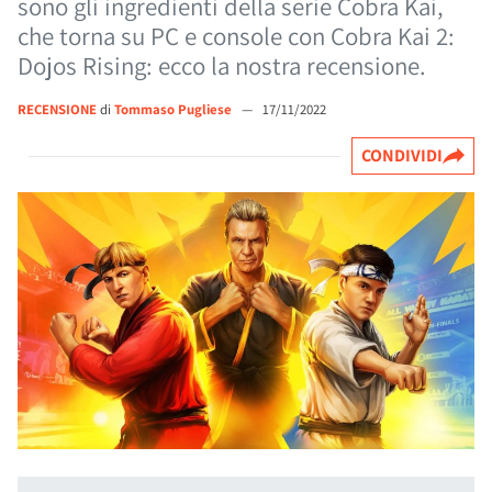
sono gli ingredienti della serie Cobra Kai,
che torna su PC e console con Cobra Kai 2:
Dojos Rising: ecco la nostra recensione.
RECENSIONE
di
Tommaso Pugliese
—
17/11/2022
CONDIVIDI