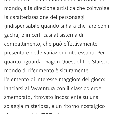
mondo, alla direzione artistica che coinvolge
la caratterizzazione dei personaggi
(indispensabile quando si ha a che fare con i
gacha) e in certi casi al sistema di
combattimento, che può effettivamente
presentare delle variazioni interessanti. Per
quanto riguarda Dragon Quest of the Stars, il
mondo di riferimento è sicuramente
l'elemento di interesse maggiore del gioco:
lanciarsi all'avventura con il classico eroe
smemorato, ritrovato incosciente su una
spiaggia misteriosa, è un ritorno nostalgico