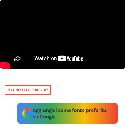
HAI NOTATO ERRORI?
Aggiungici come fonte preferita
su Google