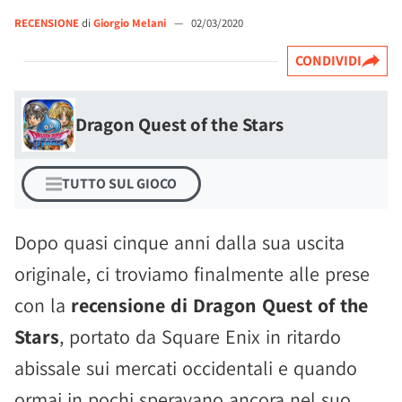
RECENSIONE
di
Giorgio Melani
—
02/03/2020
CONDIVIDI
Dragon Quest of the Stars
TUTTO SUL GIOCO
Dopo quasi cinque anni dalla sua uscita
originale, ci troviamo finalmente alle prese
con la
recensione di Dragon Quest of the
Stars
, portato da Square Enix in ritardo
abissale sui mercati occidentali e quando
ormai in pochi speravano ancora nel suo