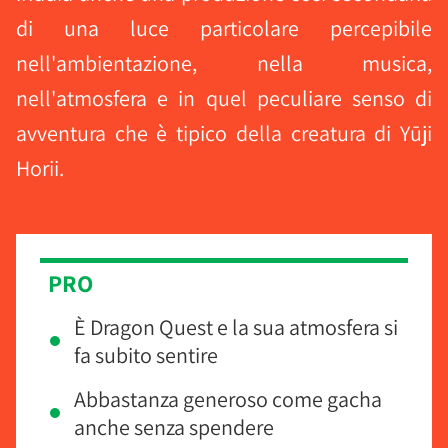
di una luce particolare percepibile
nell'ambientazione, nella musica,
nell'atmosfera e in quel peculiare senso di
avventura che è tipico della creatura di Yūji
Horii.
PRO
È Dragon Quest e la sua atmosfera si
fa subito sentire
Abbastanza generoso come gacha
anche senza spendere