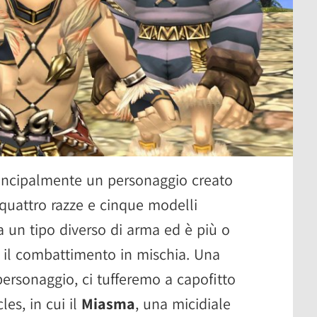
principalmente un personaggio creato
quattro razze e cinque modelli
 un tipo diverso di arma ed è più o
 il combattimento in mischia. Una
personaggio, ci tufferemo a capofitto
es, in cui il
Miasma
, una micidiale