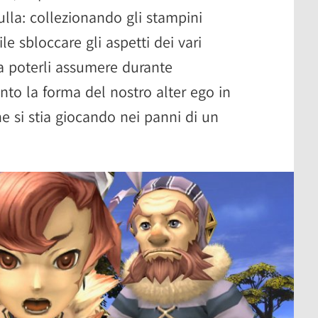
ulla: collezionando gli stampini
le sbloccare gli aspetti dei vari
a poterli assumere durante
nto la forma del nostro alter ego in
e si stia giocando nei panni di un