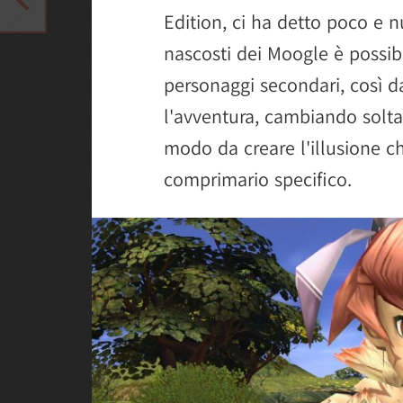
Edition, ci ha detto poco e n
nascosti dei Moogle è possibi
personaggi secondari, così d
l'avventura, cambiando solta
modo da creare l'illusione ch
comprimario specifico.