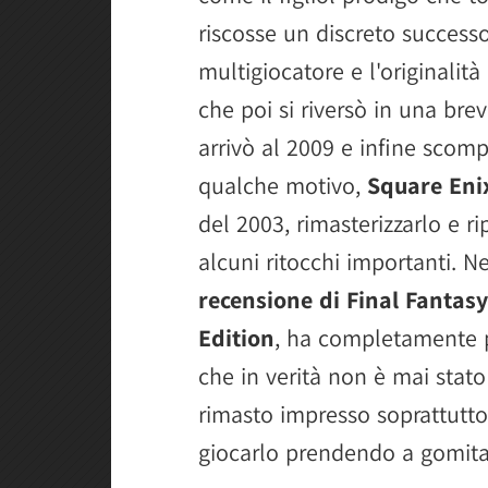
riscosse un discreto successo
multigiocatore e l'originalità
che poi si riversò in una bre
arrivò al 2009 e infine scomp
qualche motivo,
Square Eni
del 2003, rimasterizzarlo e ri
alcuni ritocchi importanti. N
recensione di Final Fantas
Edition
, ha completamente p
che in verità non è mai stato
rimasto impresso soprattutto 
giocarlo prendendo a gomitat