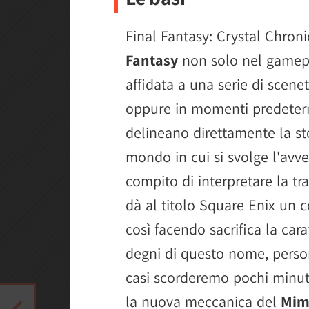
Final Fantasy: Crystal Chro
Fantasy
non solo nel gamepl
affidata a una serie di sce
oppure in momenti predete
delineano direttamente la sto
mondo in cui si svolge l'avve
compito di interpretare la t
dà al titolo Square Enix un c
così facendo sacrifica la car
degni di questo nome, perso
casi scorderemo pochi minuti
la nuova meccanica del
Mim