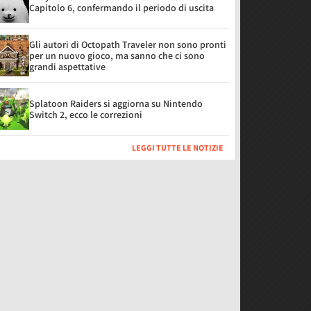
Capitolo 6, confermando il periodo di uscita
Gli autori di Octopath Traveler non sono pronti
per un nuovo gioco, ma sanno che ci sono
grandi aspettative
Splatoon Raiders si aggiorna su Nintendo
Switch 2, ecco le correzioni
LEGGI TUTTE LE NOTIZIE