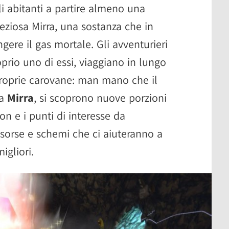
i abitanti a partire almeno una
reziosa Mirra, una sostanza che in
ere il gas mortale. Gli avventurieri
prio uno di essi, viaggiano in lungo
proprie carovane: man mano che il
la
Mirra
, si scoprono nuove porzioni
n e i punti di interesse da
risorse e schemi che ci aiuteranno a
igliori.