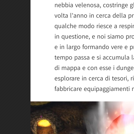
nebbia velenosa, costringe gl
volta l'anno in cerca della p
qualche modo riesce a resping
in questione, e noi siamo pro
e in largo formando vere e 
tempo passa e si accumula 
di mappa e con esse i dungeo
esplorare in cerca di tesori, 
fabbricare equipaggiamenti m