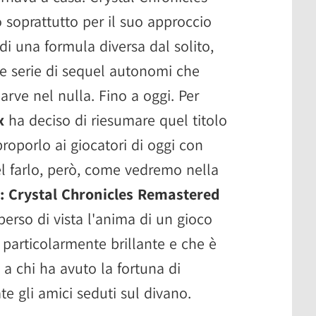
 soprattutto per il suo approccio
 di una formula diversa dal solito,
ve serie di sequel autonomi che
arve nel nulla. Fino a oggi. Per
x
ha deciso di riesumare quel titolo
proporlo ai giocatori di oggi con
el farlo, però, come vedremo nella
y: Crystal Chronicles Remastered
erso di vista l'anima di un gioco
 particolarmente brillante e che è
a chi ha avuto la fortuna di
e gli amici seduti sul divano.