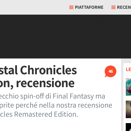
PIATTAFORME
RECEN
stal Chronicles
LE
46
on, recensione
cchio spin-off di Final Fantasy ma
oprite perché nella nostra recensione
nicles Remastered Edition.