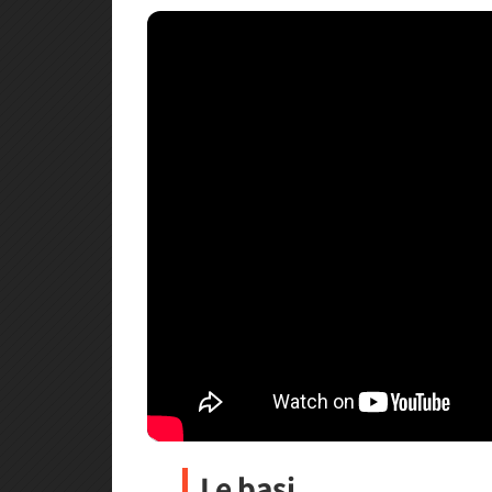
Le basi