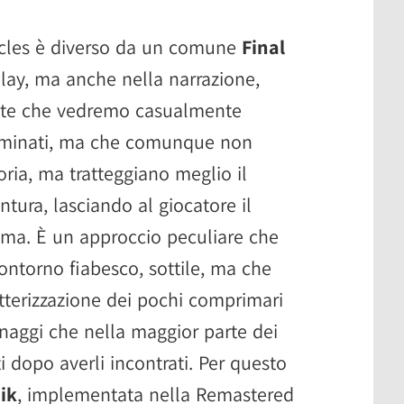
nicles è diverso da un comune
Final
ay, ma anche nella narrazione,
nette che vedremo casualmente
rminati, ma che comunque non
ria, ma tratteggiano meglio il
ntura, lasciando al giocatore il
rama. È un approccio peculiare che
ontorno fiabesco, sottile, ma che
atterizzazione dei pochi comprimari
naggi che nella maggior parte dei
 dopo averli incontrati. Per questo
ik
, implementata nella Remastered