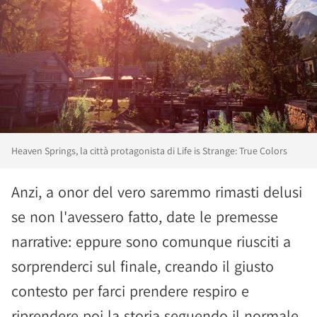
Heaven Springs, la città protagonista di Life is Strange: True Colors
Anzi, a onor del vero saremmo rimasti delusi
se non l'avessero fatto, date le premesse
narrative: eppure sono comunque riusciti a
sorprenderci sul finale, creando il giusto
contesto per farci prendere respiro e
riprendere poi la storia seguendo il normale