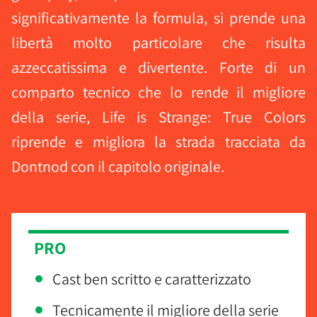
significativamente la formula, si prende una
libertà molto particolare che risulta
azzeccatissima e divertente. Forte di un
comparto tecnico che lo rende il migliore
della serie, Life is Strange: True Colors
riprende e migliora la strada tracciata da
Dontnod con il capitolo originale.
PRO
Cast ben scritto e caratterizzato
Tecnicamente il migliore della serie