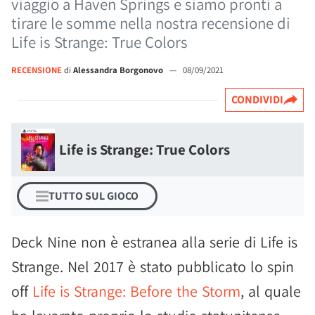
viaggio a Haven Springs e siamo pronti a
tirare le somme nella nostra recensione di
Life is Strange: True Colors
RECENSIONE
di
Alessandra Borgonovo
—
08/09/2021
CONDIVIDI
Life is Strange: True Colors
TUTTO SUL GIOCO
Deck Nine non è estranea alla serie di Life is
Strange. Nel 2017 è stato pubblicato lo spin
off
Life is Strange: Before the Storm
, al quale