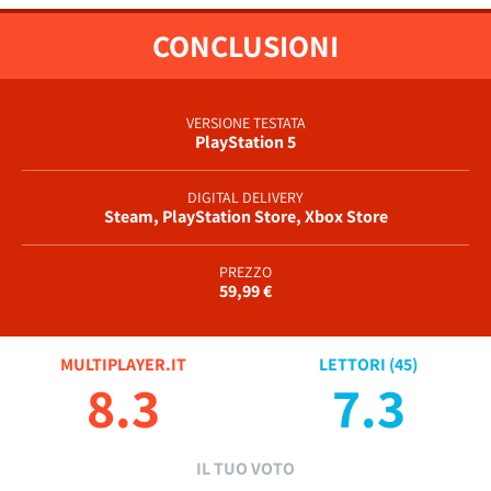
CONCLUSIONI
VERSIONE TESTATA
PlayStation 5
DIGITAL DELIVERY
Steam, PlayStation Store, Xbox Store
PREZZO
59,99 €
MULTIPLAYER.IT
LETTORI (
45
)
8.3
7.3
IL TUO VOTO