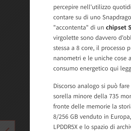
percepire nell'utilizzo quot
contare su di uno Snapdrago
"accontenta" di un
chipset 
virgolette sono davvero d'obb
stessa a 8 core, il processo 
nanometri e le uniche cose a
consumo energetico qui legg
Discorso analogo si può fare
sorella minore della 735 mo
fronte delle memorie la stor
8/256 GB venduto in Europa,
LPDDR5X e lo spazio di archiv