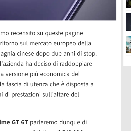
amo recensito su queste pagine
ritorno sul mercato europeo della
nia cinese dopo due anni di stop.
 l'azienda ha deciso di raddoppiare
na versione più economica del
lla fascia di utenza che è disposta a
i di prestazioni sull'altare del
alme GT 6T
parleremo dunque di