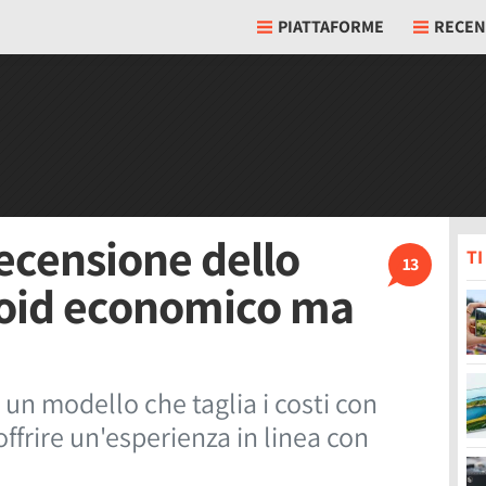
PIATTAFORME
RECEN
recensione dello
T
13
oid economico ma
un modello che taglia i costi con
ffrire un'esperienza in linea con