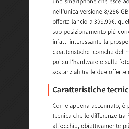
uno smartphone che esce ad u
nell'unica versione 8/256 GB
offerta lancio a 399.99€, que
suo posizionamento più corre
infatti interessante la prosp
caratteristiche iconiche del
po' sull'hardware e sulle fot
sostanziali tra le due offerte
Caratteristiche tecni
Come appena accennato, è pr
tecnica che le differenze tr
all'occhio, obiettivamente pi