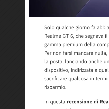
Solo qualche giorno fa abbi
Realme GT 6, che segnava il 
gamma premium della compag
Per non farsi mancare nulla,
la posta, lanciando anche u
dispositivo, indirizzata a que
sacrificare qualcosa in termin
risparmio.
In questa
recensione di Re