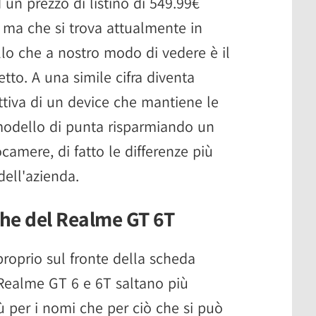
n prezzo di listino di 549.99€
 ma che si trova attualmente in
llo che a nostro modo di vedere è il
tto. A una simile cifra diventa
ettiva di un device che mantiene le
 modello di punta risparmiando un
ocamere, di fatto le differenze più
 dell'azienda.
che del Realme GT 6T
oprio sul fronte della scheda
a Realme GT 6 e 6T saltano più
ù per i nomi che per ciò che si può