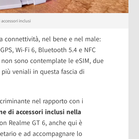
accessori inclusi
la connettività, nel bene e nel male:
 GPS, Wi-Fi 6, Bluetooth 5.4 e NFC
e non sono contemplate le eSIM, due
più veniali in questa fascia di
scriminante nel rapporto con i
e di accessori inclusi nella
con Realme GT 6, anche qui è
ietario e ad accompagnare lo