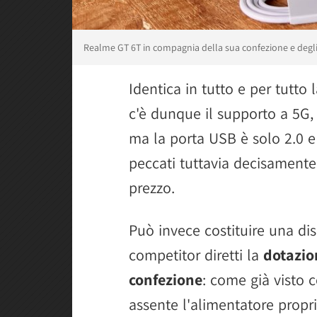
Realme GT 6T in compagnia della sua confezione e degli 
Identica in tutto e per tutto 
c'è dunque il supporto a 5G,
ma la porta USB è solo 2.0 
peccati tuttavia decisamente 
prezzo.
Può invece costituire una di
competitor diretti la
dotazion
confezione
: come già visto 
assente l'alimentatore propr