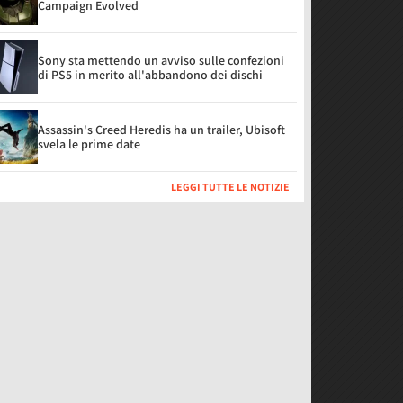
Campaign Evolved
Sony sta mettendo un avviso sulle confezioni
di PS5 in merito all'abbandono dei dischi
Assassin's Creed Heredis ha un trailer, Ubisoft
svela le prime date
LEGGI TUTTE LE NOTIZIE