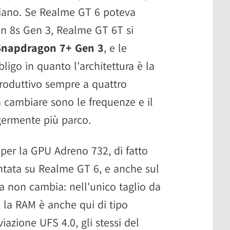
idiano. Se Realme GT 6 poteva
n 8s Gen 3, Realme GT 6T si
Snapdragon 7+ Gen 3
, e le
ligo in quanto l'architettura è la
produttivo sempre a quattro
 cambiare sono le frequenze e il
ermente più parco.
 per la GPU Adreno 732, di fatto
ntata su Realme GT 6, e anche sul
ia non cambia: nell'unico taglio da
 la RAM è anche qui di tipo
iazione UFS 4.0, gli stessi del