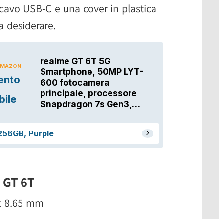
cavo USB-C e una cover in plastica
a desiderare.
 GT 6T
 x 8.65 mm