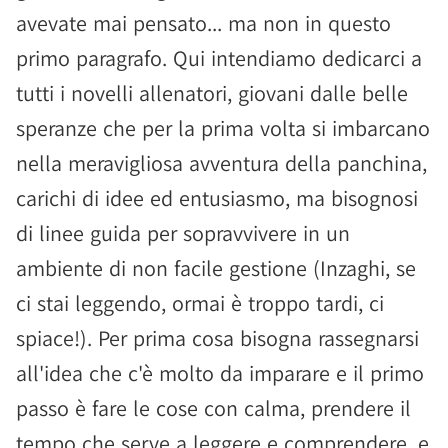
avevate mai pensato... ma non in questo
primo paragrafo. Qui intendiamo dedicarci a
tutti i novelli allenatori, giovani dalle belle
speranze che per la prima volta si imbarcano
nella meravigliosa avventura della panchina,
carichi di idee ed entusiasmo, ma bisognosi
di linee guida per sopravvivere in un
ambiente di non facile gestione (Inzaghi, se
ci stai leggendo, ormai è troppo tardi, ci
spiace!). Per prima cosa bisogna rassegnarsi
all'idea che c'è molto da imparare e il primo
passo è fare le cose con calma, prendere il
tempo che serve a leggere e comprendere, e