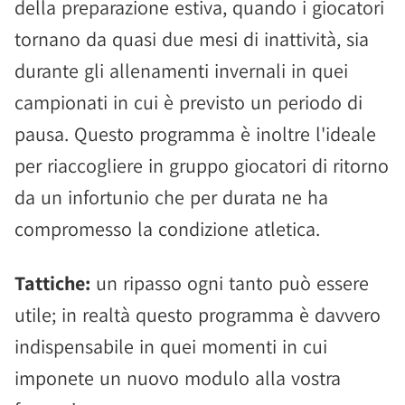
della preparazione estiva, quando i giocatori
tornano da quasi due mesi di inattività, sia
durante gli allenamenti invernali in quei
campionati in cui è previsto un periodo di
pausa. Questo programma è inoltre l'ideale
per riaccogliere in gruppo giocatori di ritorno
da un infortunio che per durata ne ha
compromesso la condizione atletica.
Tattiche:
un ripasso ogni tanto può essere
utile; in realtà questo programma è davvero
indispensabile in quei momenti in cui
imponete un nuovo modulo alla vostra