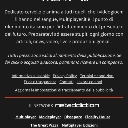
Dedicato cervello e anima a tutti quelli che i videogiochi
li hanno nel sangue, Multiplayer.it è il punto di
riferimento italiano per l'intrattenimento del presente e
del futuro. Preparatevi ad essere stupiti ogni giorno con
articoli, news, video, live e produzioni geniali.
Tutti i prezzi sono validi al momento della pubblicazione. Se
fai click o acquisti qualcosa, potremmo ricevere un compenso.
Informativa sui cookie
Privacy Policy
Termini e condizioni
Etica e trasparenza
Contatti
Lavora con noi
Aggiorna le impostazioni di tracciamento della pubblicità
IL NETWORK
Multiplayer
Movieplayer
Dissapore
Fidelity House
The Great Pizza
Multiplayer Edizioni