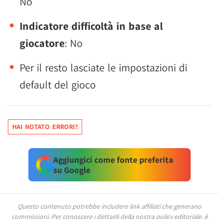
No
Indicatore difficoltà in base al
giocatore
: No
Per il resto lasciate le impostazioni di
default del gioco
HAI NOTATO ERRORI?
Aggiungici come fonte preferita
su Google
Questo contenuto potrebbe includere link affiliati che generano
commissioni.
Per conoscere i dettagli della nostra policy editoriale, è