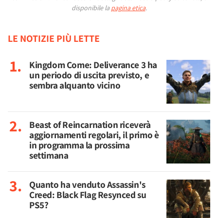
disponibile la
pagina etica
.
LE NOTIZIE PIÙ LETTE
Kingdom Come: Deliverance 3 ha
un periodo di uscita previsto, e
sembra alquanto vicino
Beast of Reincarnation riceverà
aggiornamenti regolari, il primo è
in programma la prossima
settimana
Quanto ha venduto Assassin's
Creed: Black Flag Resynced su
PS5?