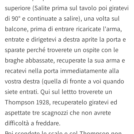
superiore (Salite prima sul tavolo poi giratevi
di 90° e continuate a salire), una volta sul
balcone, prima di entrare ricaricate l'arma,
entrate e dirigetevi a destra aprite la porta e
sparate perché troverete un ospite con le
braghe abbassate, recuperate la sua arma e
recatevi nella porta immediatamente alla
vostra destra (quella di fronte a voi quando
siete entrati. Qui sul lettto troverete un
Thompson 1928, recuperatelo giratevi ed
aspettate tre scagnozzi che non avrete
difficoltà a freddare.
Poi scendete le scale e col Thompson non