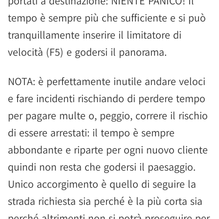
portati a destinazione: NIENTE PANICO! Il
tempo è sempre più che sufficiente e si può
tranquillamente inserire il limitatore di
velocità (F5) e godersi il panorama.
NOTA: è perfettamente inutile andare veloci
e fare incidenti rischiando di perdere tempo
per pagare multe o, peggio, correre il rischio
di essere arrestati: il tempo è sempre
abbondante e riparte per ogni nuovo cliente
quindi non resta che godersi il paesaggio.
Unico accorgimento è quello di seguire la
strada richiesta sia perché è la più corta sia
perché altrimenti non si potrà proseguire per