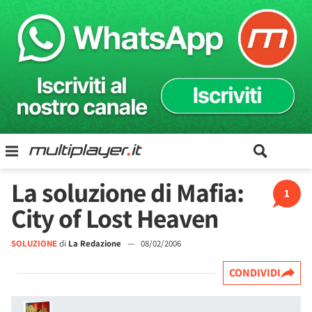
La soluzione di Mafia:
1
City of Lost Heaven
SOLUZIONE
di
La Redazione
—
08/02/2006
CONDIVIDI