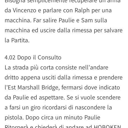
Bisogna semplicemente recuperare un'arma
da Vincenzo e parlare con Ralph per una
macchina. Far salire Paulie e Sam sulla
macchina ed uscire dalla rimessa per salvare
la Partita.
4.02 Dopo il Consulto
La strada più corta consiste nell'andare
dritto appena usciti dalla rimessa e prendere
l'Est Marshall Bridge, fermarsi dove indicato
da Paulie ed aspettare. Se si vuole scendere
a farsi un giro ricordarsi di nascondere la
pistola. Dopo circa un minuto Paulie
Ritornerà e chiederà di andare ad HOBOKEN