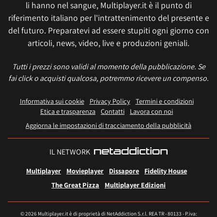
li hanno nel sangue, Multiplayer.it è il punto di
riferimento italiano per l'intrattenimento del presente e
del futuro. Preparatevi ad essere stupiti ogni giorno con
articoli, news, video, live e produzioni geniali.
Tutti i prezzi sono validi al momento della pubblicazione. Se
fai click o acquisti qualcosa, potremmo ricevere un compenso.
Informativa sui cookie
Privacy Policy
Termini e condizioni
Etica e trasparenza
Contatti
Lavora con noi
Aggiorna le impostazioni di tracciamento della pubblicità
IL NETWORK
Multiplayer
Movieplayer
Dissapore
Fidelity House
The Great Pizza
Multiplayer Edizioni
© 2026 Multiplayer.it è di proprietà di NetAddiction S.r.l. REA TR - 80133 - P.iva: