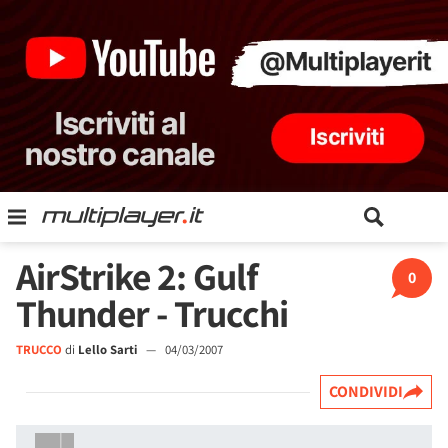
AirStrike 2: Gulf
0
Thunder - Trucchi
TRUCCO
di
Lello Sarti
—
04/03/2007
CONDIVIDI