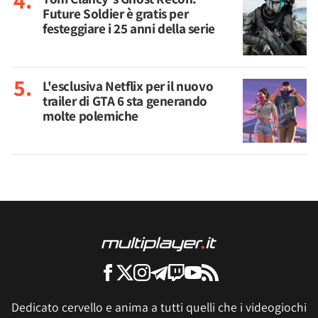
Future Soldier è gratis per
festeggiare i 25 anni della serie
L'esclusiva Netflix per il nuovo
trailer di GTA 6 sta generando
molte polemiche
Dedicato cervello e anima a tutti quelli che i videogiochi