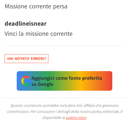
Missione corrente persa
deadlineisnear
Vinci la missione corrente
HAI NOTATO ERRORI?
Aggiungici come fonte preferita
su Google
Questo contenuto potrebbe includere link affiliati che generano
commissioni.
Per conoscere i dettagli della nostra policy editoriale, è
disponibile la
pagina etica
.