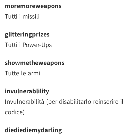
moremoreweapons
Tutti i missili
glitteringprizes
Tutti i Power-Ups
showmetheweapons
Tutte le armi
invulnerablility
Invulnerabilità (per disabilitarlo reinserire il
codice)
diediediemydarling