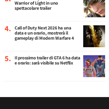
Warrior of Light in uno
spettacolare trailer
Call of Duty Next 2026 ha una
data e un orario, mostrerà il
gameplay di Modern Warfare 4
Il prossimo trailer di GTA 6 ha data
e orario: sarà visibile su Netflix