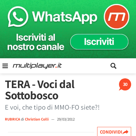
TERA - Voci dal
30
Sottobosco
E voi, che tipo di MMO-FO siete?!
RUBRICA
di
Christian Colli
—
29/03/2012
CONDIVIDI