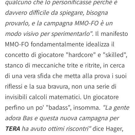
qualcuno che lo personificasse perché è
davvero difficile da spiegare, bisogna
provarlo, e la campagna MMO-FO è un
modo visivo per sperimentarlo"
. Il manifesto
MMO-FO fondamentalmente idealizza il
concetto di giocatore "hardcore" e "skilled",
stanco di meccaniche trite e ritrite, in cerca
di una vera sfida che metta alla prova i suoi
riflessi e la sua bravura, non una serie di
invisibili calcoli matematici. Un giocatore
perfino un po' "badass", insomma.
"La gente
adora Bas e questa nuova campagna per
TERA
ha avuto ottimi riscontri"
dice Hager,