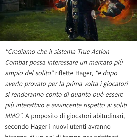
"Crediamo che il sistema True Action
Combat possa interessare un mercato più
ampio del solito"
riflette Hager,
"e dopo
averlo provato per la prima volta i giocatori
si renderanno conto di quanto può essere
più interattivo e avvincente rispetto ai soliti
MMO"
. A proposito di giocatori abitudinari,
secondo Hager i nuovi utenti avranno
bisogno di un po' di tempo per adattarsi,