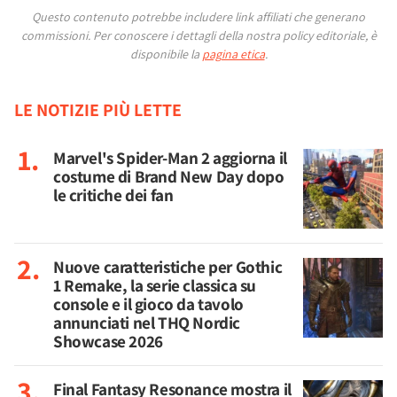
Questo contenuto potrebbe includere link affiliati che generano
commissioni.
Per conoscere i dettagli della nostra policy editoriale, è
disponibile la
pagina etica
.
LE NOTIZIE PIÙ LETTE
Marvel's Spider-Man 2 aggiorna il
costume di Brand New Day dopo
le critiche dei fan
Nuove caratteristiche per Gothic
1 Remake, la serie classica su
console e il gioco da tavolo
annunciati nel THQ Nordic
Showcase 2026
Final Fantasy Resonance mostra il