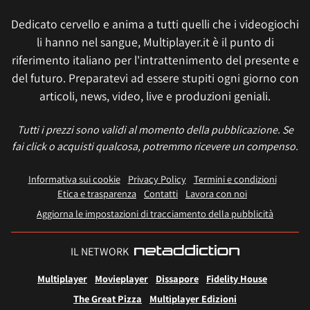
Dedicato cervello e anima a tutti quelli che i videogiochi
li hanno nel sangue, Multiplayer.it è il punto di
riferimento italiano per l'intrattenimento del presente e
del futuro. Preparatevi ad essere stupiti ogni giorno con
articoli, news, video, live e produzioni geniali.
Tutti i prezzi sono validi al momento della pubblicazione. Se
fai click o acquisti qualcosa, potremmo ricevere un compenso.
Informativa sui cookie
Privacy Policy
Termini e condizioni
Etica e trasparenza
Contatti
Lavora con noi
Aggiorna le impostazioni di tracciamento della pubblicità
IL NETWORK
Multiplayer
Movieplayer
Dissapore
Fidelity House
The Great Pizza
Multiplayer Edizioni