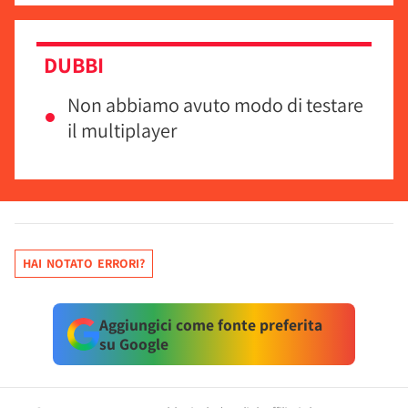
DUBBI
Non abbiamo avuto modo di testare
il multiplayer
HAI NOTATO ERRORI?
Aggiungici come fonte preferita
su Google