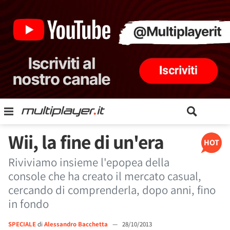
Wii, la fine di un'era
HOT
Riviviamo insieme l'epopea della
console che ha creato il mercato casual,
cercando di comprenderla, dopo anni, fino
in fondo
SPECIALE
di
Alessandro Bacchetta
—
28/10/2013