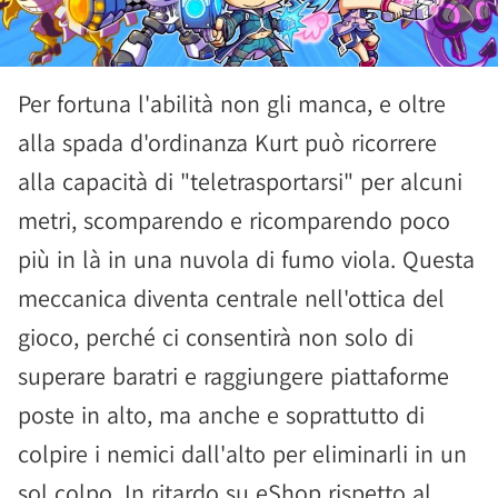
Per fortuna l'abilità non gli manca, e oltre
alla spada d'ordinanza Kurt può ricorrere
alla capacità di "teletrasportarsi" per alcuni
metri, scomparendo e ricomparendo poco
più in là in una nuvola di fumo viola. Questa
meccanica diventa centrale nell'ottica del
gioco, perché ci consentirà non solo di
superare baratri e raggiungere piattaforme
poste in alto, ma anche e soprattutto di
colpire i nemici dall'alto per eliminarli in un
sol colpo. In ritardo su eShop rispetto al