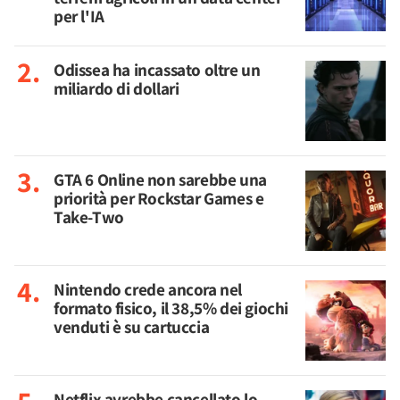
per l'IA
Odissea ha incassato oltre un
miliardo di dollari
GTA 6 Online non sarebbe una
priorità per Rockstar Games e
Take-Two
Nintendo crede ancora nel
formato fisico, il 38,5% dei giochi
venduti è su cartuccia
Netflix avrebbe cancellato lo