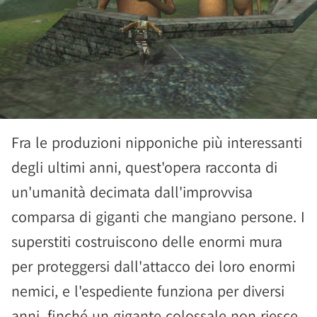
Fra le produzioni nipponiche più interessanti
degli ultimi anni, quest'opera racconta di
un'umanità decimata dall'improvvisa
comparsa di giganti che mangiano persone. I
superstiti costruiscono delle enormi mura
per proteggersi dall'attacco dei loro enormi
nemici, e l'espediente funziona per diversi
anni, finché un gigante colossale non riesce