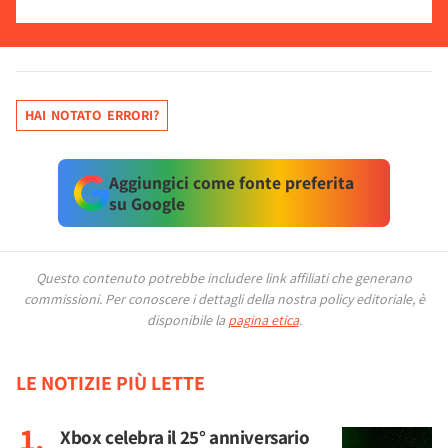
HAI NOTATO ERRORI?
Aggiungici come fonte preferita
su Google
Questo contenuto potrebbe includere link affiliati che generano
commissioni.
Per conoscere i dettagli della nostra policy editoriale, è
disponibile la
pagina etica
.
LE NOTIZIE PIÙ LETTE
Xbox celebra il 25° anniversario