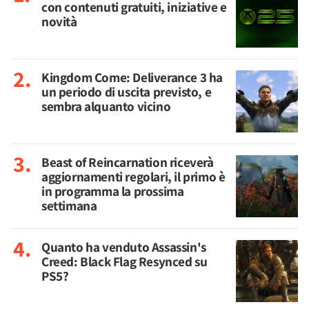
con contenuti gratuiti, iniziative e
novità
Kingdom Come: Deliverance 3 ha
un periodo di uscita previsto, e
sembra alquanto vicino
Beast of Reincarnation riceverà
aggiornamenti regolari, il primo è
in programma la prossima
settimana
Quanto ha venduto Assassin's
Creed: Black Flag Resynced su
PS5?