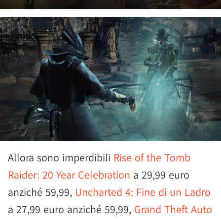
Allora sono imperdibili
Rise of the Tomb
Raider: 20 Year Celebration
a 29,99 euro
anziché 59,99,
Uncharted 4: Fine di un Ladro
a 27,99 euro anziché 59,99,
Grand Theft Auto