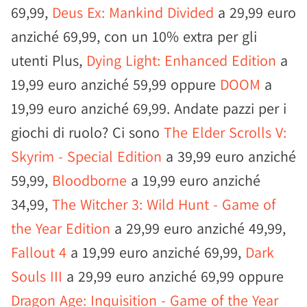
69,99,
Deus Ex: Mankind Divided
a 29,99 euro
anziché 69,99, con un 10% extra per gli
utenti Plus,
Dying Light: Enhanced Edition
a
19,99 euro anziché 59,99 oppure
DOOM
a
19,99 euro anziché 69,99. Andate pazzi per i
giochi di ruolo? Ci sono
The Elder Scrolls V:
Skyrim - Special Edition
a 39,99 euro anziché
59,99,
Bloodborne
a 19,99 euro anziché
34,99,
The Witcher 3: Wild Hunt - Game of
the Year Edition
a 29,99 euro anziché 49,99,
Fallout 4
a 19,99 euro anziché 69,99,
Dark
Souls III
a 29,99 euro anziché 69,99 oppure
Dragon Age: Inquisition - Game of the Year