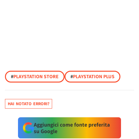
#
PLAYSTATION STORE
#
PLAYSTATION PLUS
HAI NOTATO ERRORI?
Aggiungici come fonte preferita
su Google