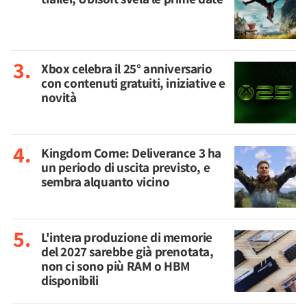
Xbox celebra il 25° anniversario
con contenuti gratuiti, iniziative e
novità
Kingdom Come: Deliverance 3 ha
un periodo di uscita previsto, e
sembra alquanto vicino
L'intera produzione di memorie
del 2027 sarebbe già prenotata,
non ci sono più RAM o HBM
disponibili