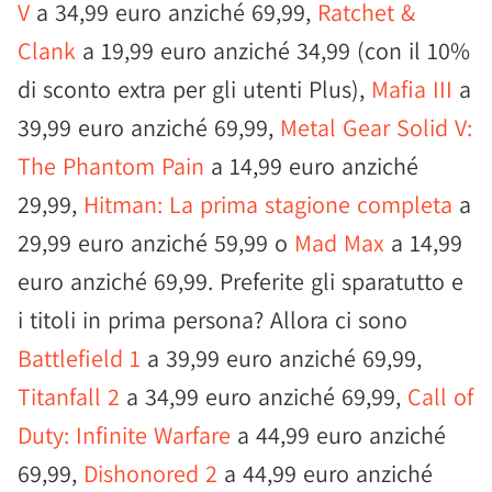
V
a 34,99 euro anziché 69,99,
Ratchet &
Clank
a 19,99 euro anziché 34,99 (con il 10%
di sconto extra per gli utenti Plus),
Mafia III
a
39,99 euro anziché 69,99,
Metal Gear Solid V:
The Phantom Pain
a 14,99 euro anziché
29,99,
Hitman: La prima stagione completa
a
29,99 euro anziché 59,99 o
Mad Max
a 14,99
euro anziché 69,99. Preferite gli sparatutto e
i titoli in prima persona? Allora ci sono
Battlefield 1
a 39,99 euro anziché 69,99,
Titanfall 2
a 34,99 euro anziché 69,99,
Call of
Duty: Infinite Warfare
a 44,99 euro anziché
69,99,
Dishonored 2
a 44,99 euro anziché