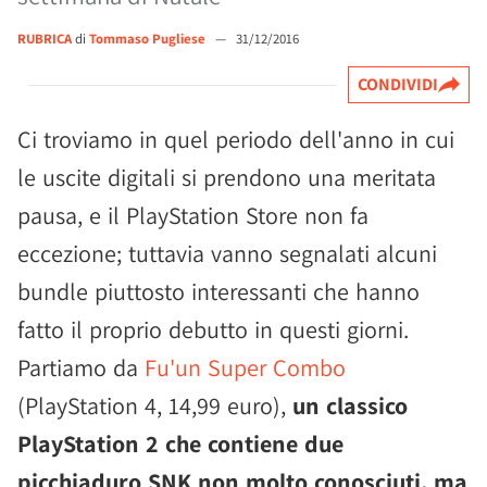
RUBRICA
di
Tommaso Pugliese
—
31/12/2016
CONDIVIDI
Ci troviamo in quel periodo dell'anno in cui
le uscite digitali si prendono una meritata
pausa, e il PlayStation Store non fa
eccezione; tuttavia vanno segnalati alcuni
bundle piuttosto interessanti che hanno
fatto il proprio debutto in questi giorni.
Partiamo da
Fu'un Super Combo
(PlayStation 4, 14,99 euro),
un classico
PlayStation 2 che contiene due
picchiaduro SNK non molto conosciuti, ma