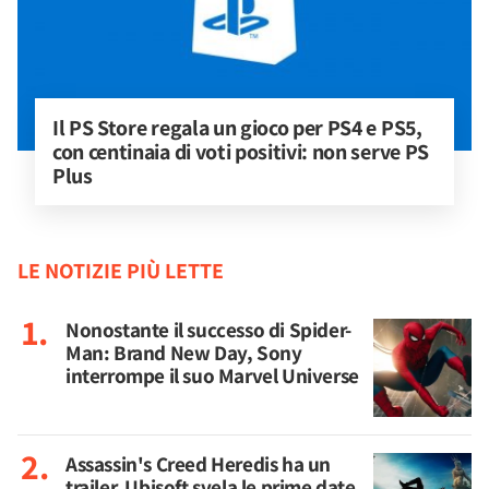
Il PS Store regala un gioco per PS4 e PS5, 
con centinaia di voti positivi: non serve PS 
Plus
LE NOTIZIE PIÙ LETTE
Nonostante il successo di Spider-
Man: Brand New Day, Sony
interrompe il suo Marvel Universe
Assassin's Creed Heredis ha un
trailer, Ubisoft svela le prime date