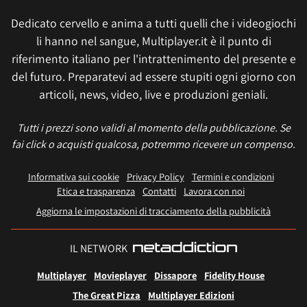
Dedicato cervello e anima a tutti quelli che i videogiochi
li hanno nel sangue, Multiplayer.it è il punto di
riferimento italiano per l'intrattenimento del presente e
del futuro. Preparatevi ad essere stupiti ogni giorno con
articoli, news, video, live e produzioni geniali.
Tutti i prezzi sono validi al momento della pubblicazione. Se
fai click o acquisti qualcosa, potremmo ricevere un compenso.
Informativa sui cookie
Privacy Policy
Termini e condizioni
Etica e trasparenza
Contatti
Lavora con noi
Aggiorna le impostazioni di tracciamento della pubblicità
IL NETWORK
Multiplayer
Movieplayer
Dissapore
Fidelity House
The Great Pizza
Multiplayer Edizioni