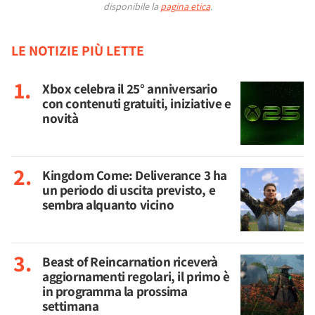
disponibile la
pagina etica
.
LE NOTIZIE PIÙ LETTE
Xbox celebra il 25° anniversario
con contenuti gratuiti, iniziative e
novità
Kingdom Come: Deliverance 3 ha
un periodo di uscita previsto, e
sembra alquanto vicino
Beast of Reincarnation riceverà
aggiornamenti regolari, il primo è
in programma la prossima
settimana