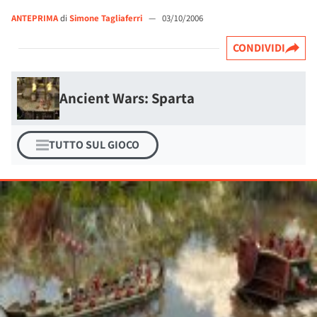
ANTEPRIMA
di
Simone Tagliaferri
—
03/10/2006
CONDIVIDI
Ancient Wars: Sparta
TUTTO SUL GIOCO