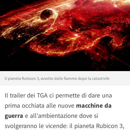
Il pianeta Rubicon 3, avvolto dalle fiamme dopo la catastrofe
Il trailer dei TGA ci permette di dare una
prima occhiata alle nuove
macchine da
guerra
e all'ambientazione dove si
svolgeranno le vicende: il pianeta Rubicon 3,