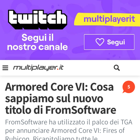
Armored Core VI: Cosa
5
sappiamo sul nuovo
titolo di FromSoftware
FromSoftware ha utilizzato il palco dei TGA
per annunciare Armored Core VI: Fires of
Rubicon. Ricapitoliamo tutte le