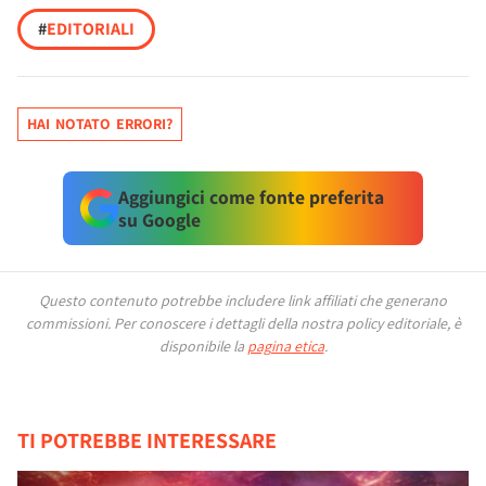
#
EDITORIALI
HAI NOTATO ERRORI?
Aggiungici come fonte preferita
su Google
Questo contenuto potrebbe includere link affiliati che generano
commissioni.
Per conoscere i dettagli della nostra policy editoriale, è
disponibile la
pagina etica
.
TI POTREBBE INTERESSARE