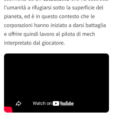
l'umanità a rifugiarsi sotto la superficie del
pianeta, ed è in questo contesto che le
corporazioni hanno iniziato a darsi battaglia
e offrire quindi lavoro al pilota di mech
interpretato dal giocatore.