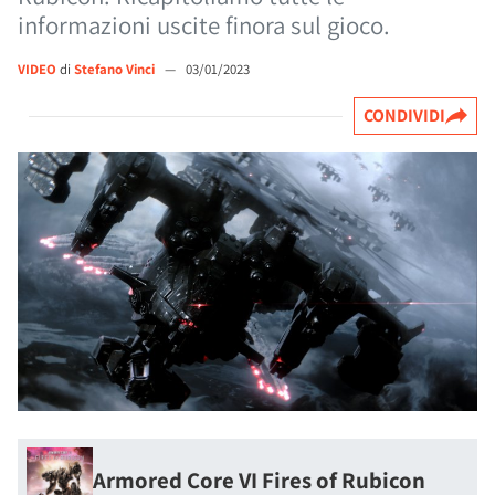
informazioni uscite finora sul gioco.
VIDEO
di
Stefano Vinci
—
03/01/2023
CONDIVIDI
Armored Core VI Fires of Rubicon