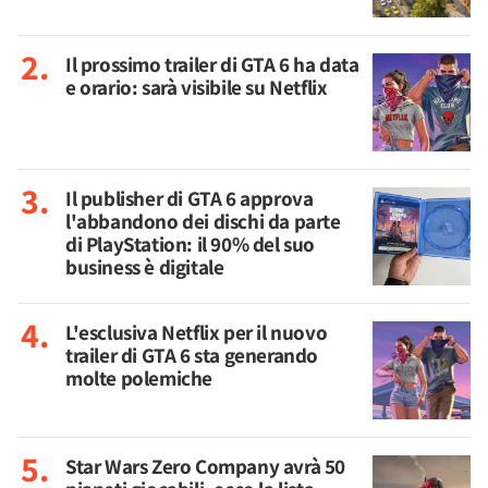
Il prossimo trailer di GTA 6 ha data
e orario: sarà visibile su Netflix
Il publisher di GTA 6 approva
l'abbandono dei dischi da parte
di PlayStation: il 90% del suo
business è digitale
L'esclusiva Netflix per il nuovo
trailer di GTA 6 sta generando
molte polemiche
Star Wars Zero Company avrà 50