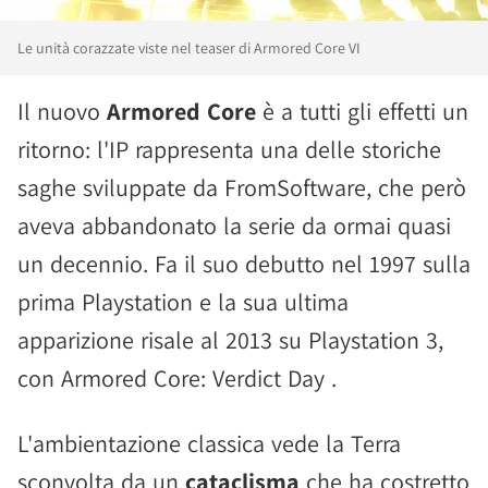
Le unità corazzate viste nel teaser di Armored Core VI
Il nuovo
Armored Core
è a tutti gli effetti un
ritorno: l'IP rappresenta una delle storiche
saghe sviluppate da FromSoftware, che però
aveva abbandonato la serie da ormai quasi
un decennio. Fa il suo debutto nel 1997 sulla
prima Playstation e la sua ultima
apparizione risale al 2013 su Playstation 3,
con Armored Core: Verdict Day .
L'ambientazione classica vede la Terra
sconvolta da un
cataclisma
che ha costretto