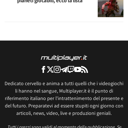
pianeti giocabili, ecco la lista
Dedicato cervello e anima a tutti quelli che i videogiochi
li hanno nel sangue, Multiplayer.it è il punto di
riferimento italiano per l'intrattenimento del presente e
del futuro. Preparatevi ad essere stupiti ogni giorno con
articoli, news, video, live e produzioni geniali.
Tutti i prezzi sono validi al momento della pubblicazione. Se