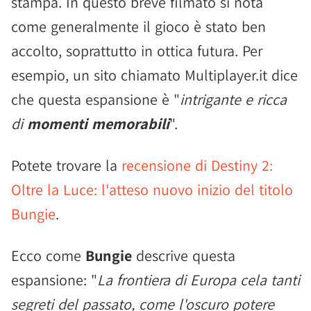
stampa. In questo breve filmato si nota
come generalmente il gioco è stato ben
accolto, soprattutto in ottica futura. Per
esempio, un sito chiamato Multiplayer.it dice
che questa espansione è "
intrigante e ricca
di
momenti memorabili
".
Potete trovare la
recensione di Destiny 2:
Oltre la Luce: l'atteso nuovo inizio del titolo
Bungie
.
Ecco come
Bungie
descrive questa
espansione: "
La frontiera di Europa cela tanti
segreti del passato, come l'oscuro potere