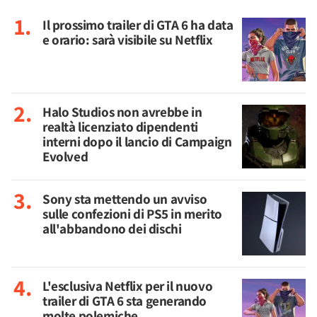
Il prossimo trailer di GTA 6 ha data
e orario: sarà visibile su Netflix
Halo Studios non avrebbe in
realtà licenziato dipendenti
interni dopo il lancio di Campaign
Evolved
Sony sta mettendo un avviso
sulle confezioni di PS5 in merito
all'abbandono dei dischi
L'esclusiva Netflix per il nuovo
trailer di GTA 6 sta generando
molte polemiche