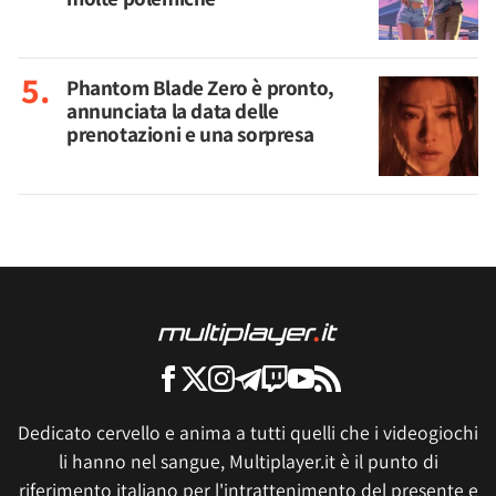
Phantom Blade Zero è pronto,
annunciata la data delle
prenotazioni e una sorpresa
Dedicato cervello e anima a tutti quelli che i videogiochi
li hanno nel sangue, Multiplayer.it è il punto di
riferimento italiano per l'intrattenimento del presente e