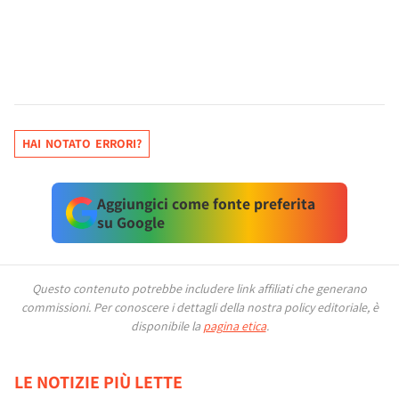
HAI NOTATO ERRORI?
Aggiungici come fonte preferita
su Google
Questo contenuto potrebbe includere link affiliati che generano
commissioni.
Per conoscere i dettagli della nostra policy editoriale, è
disponibile la
pagina etica
.
LE NOTIZIE PIÙ LETTE