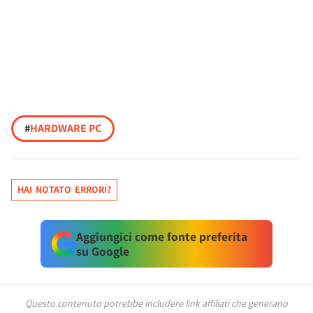
#
HARDWARE PC
HAI NOTATO ERRORI?
Aggiungici come fonte preferita
su Google
Questo contenuto potrebbe includere link affiliati che generano