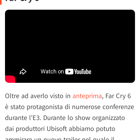
Oltre ad averlo visto in
anteprima
, Far Cry 6
è stato protagonista di numerose conferenze
durante l'E3. Durante lo show organizzato
dai produttori Ubisoft abbiamo potuto
ammirare un nuovo trailer nel quale il