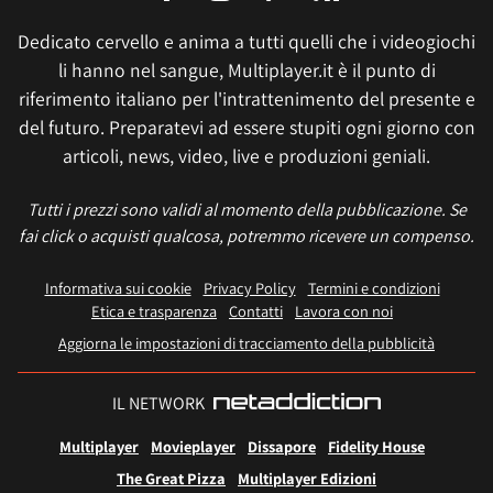
Dedicato cervello e anima a tutti quelli che i videogiochi
li hanno nel sangue, Multiplayer.it è il punto di
riferimento italiano per l'intrattenimento del presente e
del futuro. Preparatevi ad essere stupiti ogni giorno con
articoli, news, video, live e produzioni geniali.
Tutti i prezzi sono validi al momento della pubblicazione. Se
fai click o acquisti qualcosa, potremmo ricevere un compenso.
Informativa sui cookie
Privacy Policy
Termini e condizioni
Etica e trasparenza
Contatti
Lavora con noi
Aggiorna le impostazioni di tracciamento della pubblicità
IL NETWORK
Multiplayer
Movieplayer
Dissapore
Fidelity House
The Great Pizza
Multiplayer Edizioni