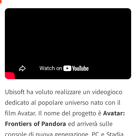
Ubisoft ha voluto realizzare un videogioco
dedicato al popolare universo nato con il
film Avatar. Il nome del progetto è
Avatar:
Frontiers of Pandora
ed arriverà sulle
console di nuova generazione, PC e Stadia