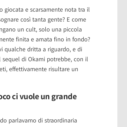
 giocata e scarsamente nota tra il
 sognare così tanta gente? E come
engano un cult, solo una piccola
amente finita e amata fino in fondo?
 qualche dritta a riguardo, e di
l sequel di Okami potrebbe, con il
ti, effettivamente risultare un
oco ci vuole un grande
do parlavamo di straordinaria