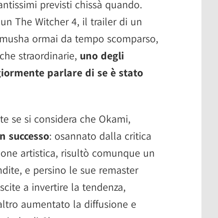
antissimi previsti chissà quando.
 The Witcher 4, il trailer di un
imusha ormai da tempo scomparso,
cche straordinarie,
uno degli
iormente parlare di se è stato
te se si considera che Okami,
un successo
: osannato dalla critica
zione artistica, risultò comunque un
endite, e persino le sue remaster
scite a invertire la tendenza,
ltro aumentato la diffusione e