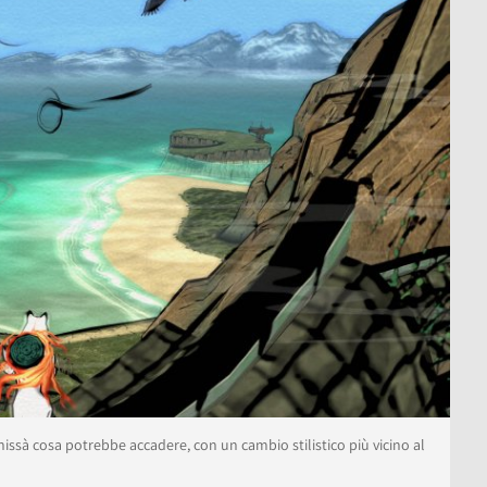
hissà cosa potrebbe accadere, con un cambio stilistico più vicino al