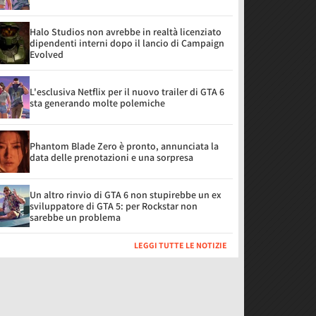
Halo Studios non avrebbe in realtà licenziato
dipendenti interni dopo il lancio di Campaign
Evolved
L'esclusiva Netflix per il nuovo trailer di GTA 6
sta generando molte polemiche
Phantom Blade Zero è pronto, annunciata la
data delle prenotazioni e una sorpresa
Un altro rinvio di GTA 6 non stupirebbe un ex
sviluppatore di GTA 5: per Rockstar non
sarebbe un problema
LEGGI TUTTE LE NOTIZIE