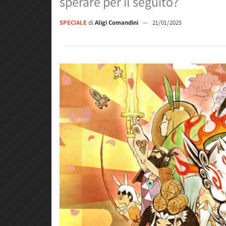
sperare per il seguito?
SPECIALE
di
Aligi Comandini
—
21/01/2025