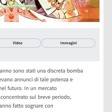
Video
Immagini
anno sono stati una discreta bomba
evano annunci di tale potenza e
nel futuro. In un mercato
oncentrato sul breve periodo,
hanno fatto sognare con