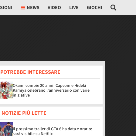
SIONI
NEWS
VIDEO
LIVE
GIOCHI
I POTREBBE INTERESSARE
Okami compie 20 anni: Capcom e Hideki
Kamiya celebrano l'anniversario con varie
iniziative
 NOTIZIE PIÙ LETTE
Il prossimo trailer di GTA 6 ha data e orario:
sarà visibile su Netflix