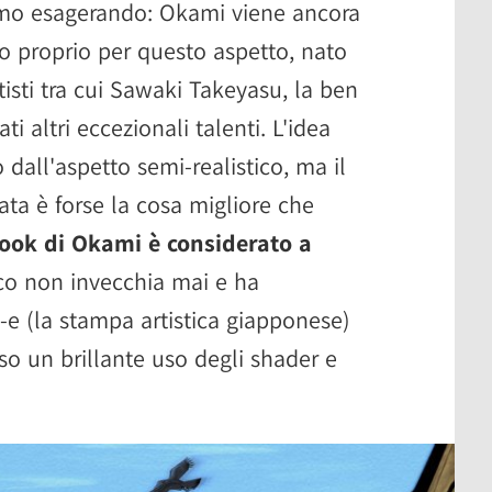
vamo esagerando: Okami viene ancora
o proprio per questo aspetto, nato
isti tra cui Sawaki Takeyasu, la ben
 altri eccezionali talenti. L'idea
o dall'aspetto semi-realistico, ma il
ata è forse la cosa migliore che
 look di Okami è considerato a
ioco non invecchia mai e ha
o-e (la stampa artistica giapponese)
rso un brillante uso degli shader e