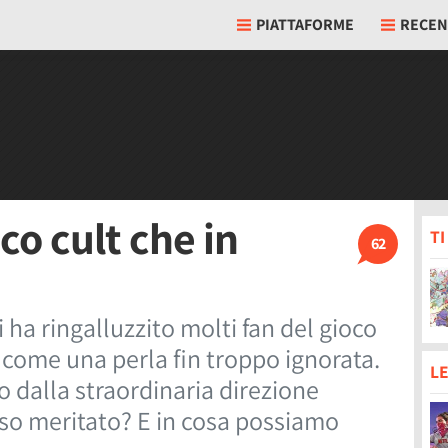
PIATTAFORME
RECEN
co cult che in
T
62
ha ringalluzzito molti fan del gioco
 come una perla fin troppo ignorata.
LE
 dalla straordinaria direzione
sso meritato? E in cosa possiamo