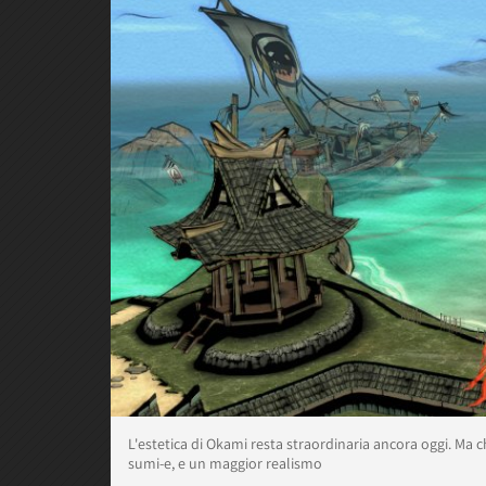
L'estetica di Okami resta straordinaria ancora oggi. Ma c
sumi-e, e un maggior realismo