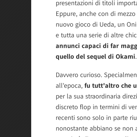
presentazioni di titoli import
Eppure, anche con di mezzo un
nuovo gioco di Ueda, un On
e tutta una serie di altre chi
annunci capaci di far magg
quello del sequel di Okami
.
Davvero curioso. Specialmen
all'epoca,
fu tutt'altro che 
per la sua straordinaria dire
discreto flop in termini di v
recenti sono solo in parte riu
nonostante abbiano se non a