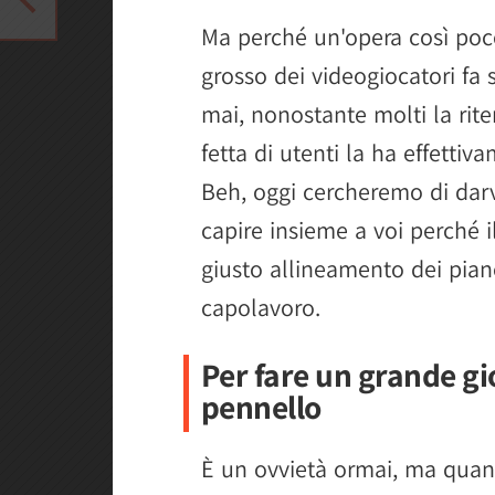
Ma perché un'opera così poco
grosso dei videogiocatori fa
mai, nonostante molti la rit
fetta di utenti la ha effettiv
Beh, oggi cercheremo di darvi
capire insieme a voi perché i
giusto allineamento dei piane
capolavoro.
Per fare un grande gi
pennello
È un ovvietà ormai, ma quan