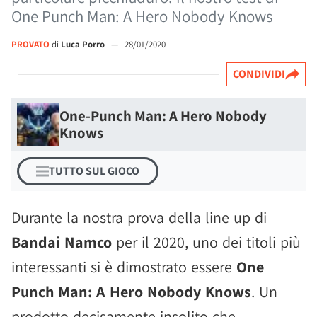
One Punch Man: A Hero Nobody Knows
PROVATO
di
Luca Porro
—
28/01/2020
CONDIVIDI
One-Punch Man: A Hero Nobody
Knows
TUTTO SUL GIOCO
Durante la nostra prova della line up di
Bandai Namco
per il 2020, uno dei titoli più
interessanti si è dimostrato essere
One
Punch Man: A Hero Nobody Knows
. Un
prodotto decisamente insolito che