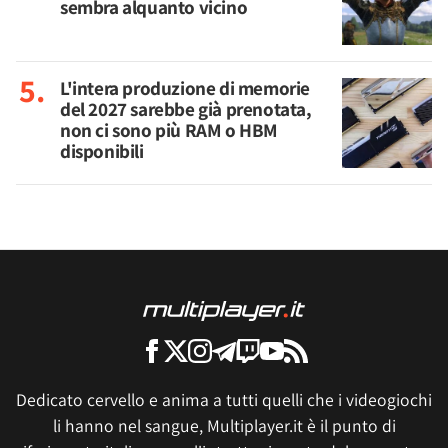
sembra alquanto vicino
L'intera produzione di memorie
del 2027 sarebbe già prenotata,
non ci sono più RAM o HBM
disponibili
Dedicato cervello e anima a tutti quelli che i videogiochi
li hanno nel sangue, Multiplayer.it è il punto di