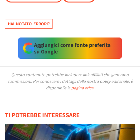
HAI NOTATO ERRORI?
Aggiungici come fonte preferita
su Google
Questo contenuto potrebbe includere link affiliati che generano
commissioni.
Per conoscere i dettagli della nostra policy editoriale, è
disponibile la
pagina etica
.
TI POTREBBE INTERESSARE