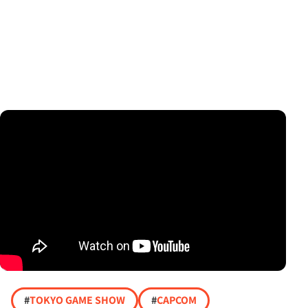
#
TOKYO GAME SHOW
#
CAPCOM